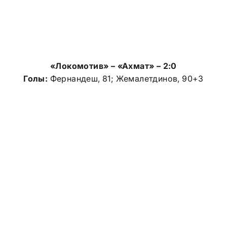
«Локомотив» – «Ахмат» – 2:0
Голы:
Фернандеш, 81; Жемалетдинов, 90+3