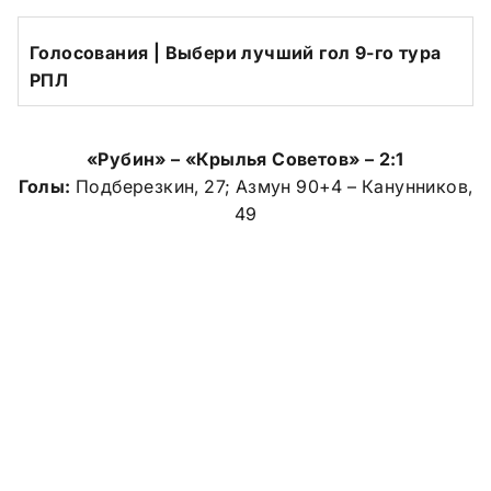
Голосования | Выбери лучший гол 9-го тура
РПЛ
«Рубин» – «Крылья Советов» – 2:1
Голы:
Подберезкин, 27; Азмун 90+4 – Канунников,
49