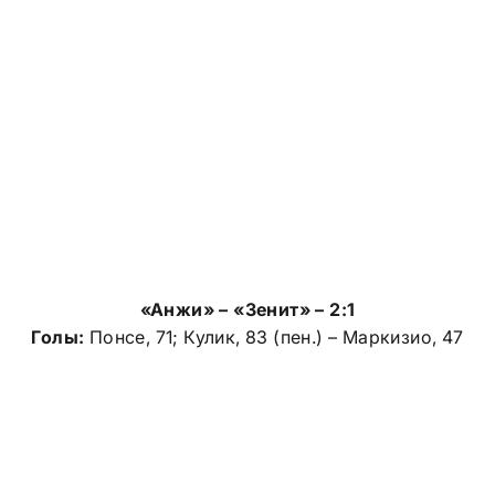
«Анжи» – «Зенит» – 2:1
Голы:
Понсе, 71; Кулик, 83 (пен.) – Маркизио, 47