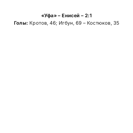
«Уфа» – Енисей – 2:1
Голы:
Кротов, 46
; Игбун, 69 –
Костюков, 35