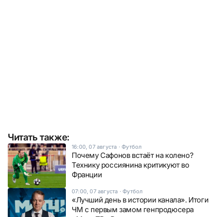
Читать также:
16:00, 07 августа
·
Футбол
Почему Сафонов встаёт на колено?
Технику россиянина критикуют во
Франции
07:00, 07 августа
·
Футбол
«Лучший день в истории канала». Итоги
ЧМ с первым замом генпродюсера