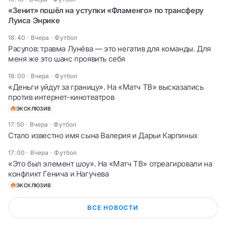
«Зенит» пошёл на уступки «Фламенго» по трансферу
Луиса Энрике
18:40 · Вчера
·
Футбол
Расулов: травма Лунёва — это негатив для команды. Для
меня же это шанс проявить себя
18:00 · Вчера
·
Футбол
«Деньги уйдут за границу». На «Матч ТВ» высказались
против интернет-кинотеатров
ЭКСКЛЮЗИВ
17:50 · Вчера
·
Футбол
Стало известно имя сына Валерия и Дарьи Карпиных
17:00 · Вчера
·
Футбол
«Это был элемент шоу». На «Матч ТВ» отреагировали на
конфликт Генича и Нагучева
ЭКСКЛЮЗИВ
ВСЕ НОВОСТИ