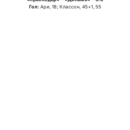
Гол:
Ари, 18; Классон, 45+1, 55