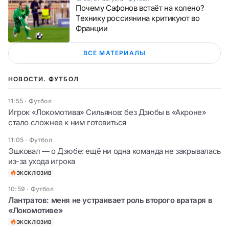
Почему Сафонов встаёт на колено?
Технику россиянина критикуют во
Франции
ВСЕ МАТЕРИАЛЫ
НОВОСТИ. ФУТБОЛ
11:55
·
Футбол
Игрок «Локомотива» Сильянов: без Дзюбы в «Акроне»
стало сложнее к ним готовиться
11:05
·
Футбол
Эшковал — о Дзюбе: ещё ни одна команда не закрывалась
из-за ухода игрока
ЭКСКЛЮЗИВ
10:59
·
Футбол
Лантратов: меня не устраивает роль второго вратаря в
«Локомотиве»
ЭКСКЛЮЗИВ