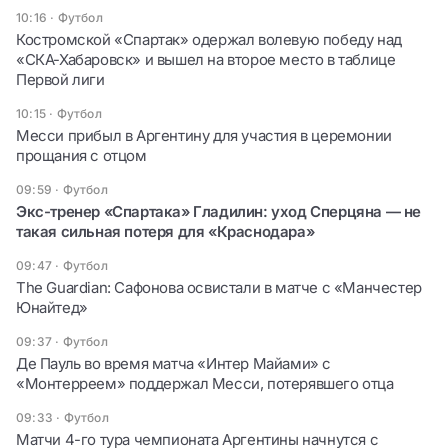
10:16
·
Футбол
Костромской «Спартак» одержал волевую победу над
«СКА-Хабаровск» и вышел на второе место в таблице
Первой лиги
10:15
·
Футбол
Месси прибыл в Аргентину для участия в церемонии
прощания с отцом
09:59
·
Футбол
Экс-тренер «Спартака» Гладилин: уход Сперцяна — не
такая сильная потеря для «Краснодара»
09:47
·
Футбол
The Guardian: Сафонова освистали в матче с «Манчестер
Юнайтед»
09:37
·
Футбол
Де Пауль во время матча «Интер Майами» с
«Монтерреем» поддержал Месси, потерявшего отца
09:33
·
Футбол
Матчи 4-го тура чемпионата Аргентины начнутся с