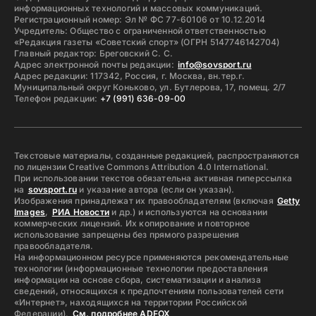
информационных технологий и массовых коммуникаций.
Регистрационный номер: Эл № ФС 77-60106 от 10.12.2014
Учредитель: Общество с ограниченной ответственностью
«Редакция газеты «Советский спорт» (ОГРН 5147746142704)
Главный редактор: Бреговский С. С.
Адрес электронной почты редакции:
info@sovsport.ru
Адрес редакции: 117342, Россия, г. Москва, вн.тер.г.
Муниципальный округ Коньково, ул. Бутлерова, 17, помещ. 2/7
Телефон редакции:
+7 (991) 636-09-00
Текстовые материалы, созданные редакцией, распространяются
по лицензии Creative Commons Attribution 4.0 International.
При использовании текстов обязательна активная гиперссылка
на
sovsport.ru
и указание автора (если он указан).
Изображения принадлежат их правообладателям (включая
Getty
Images
,
РИА Новости
и др.) и используются на основании
коммерческих лицензий. Их копирование и повторное
использование запрещены без прямого разрешения
правообладателя.
На информационном ресурсе применяются рекомендательные
технологии (информационные технологии предоставления
информации на основе сбора, систематизации и анализа
сведений, относящихся к предпочтениям пользователей сети
«Интернет», находящихся на территории Российской
Федерации).
См. подробнее ADFOX