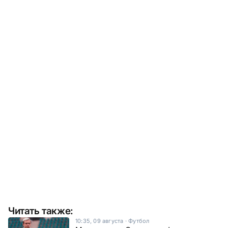
Читать также:
10:35, 09 августа
·
Футбол