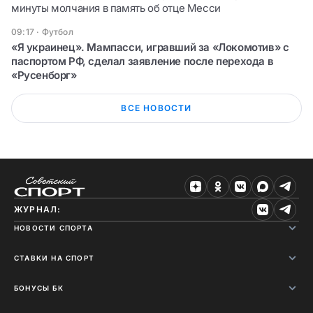
минуты молчания в память об отце Месси
09:17
·
Футбол
«Я украинец». Мампасси, игравший за «Локомотив» с
паспортом РФ, сделал заявление после перехода в
«Русенборг»
ВСЕ НОВОСТИ
ЖУРНАЛ:
НОВОСТИ СПОРТА
СТАВКИ НА СПОРТ
БОНУСЫ БК