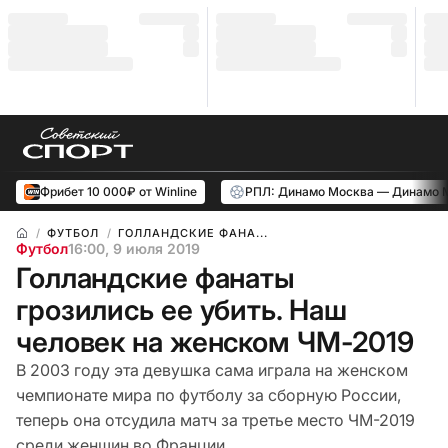
Фрибет 10 000₽ от Winline
РПЛ: Динамо Москва — Динамо 
ФУТБОЛ
ГОЛЛАНДСКИЕ ФАНА...
Футбол
16:00, 9 июля 2019
Голландские фанаты
грозились ее убить. Наш
человек на женском ЧМ-2019
В 2003 году эта девушка сама играла на женском
чемпионате мира по футболу за сборную России,
теперь она отсудила матч за третье место ЧМ-2019
среди женщин во Франции.