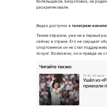
болельщиков. Безусловно, на роди
раскритиковали.
Видео доступно в
телеграм-канал
Таким образом, уже не в первый ра
сейчас в стране. Его не смущает об
спортсменов он не стал поддержив
лозунг. Возможно, он и правда не с
Читайте также:
13:10, 20 июля
·
Ушёл из «Р
приехали 