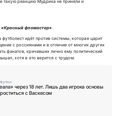
не такую реакцию Мудрика не приняли и
е «Красный фломастер»
.
з футболист идёт против системы, которая царит
щение с россиянами и в отличие от многих других
ать фанатов, кричавших лично ему политический
лышал, хотя в это верится с трудом.
Футбол
еала» через 18 лет. Лишь два игрока основы
проститься с Васкесом