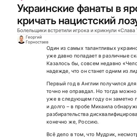
Украинские фанаты в яр
кричать нацистский лоз
Болельщики встретили игрока и крикнули «Слава 
Георгий
Горностаев
Один из самых талантливых украин
уже давно попадает в различные ск
Казалось бы, совсем недавно «Чел
надежде, что он станет одним из л
Первый год в Англии получился дл
точно не оправдал. Но тогда можно
уже в следующем году он заметно 
и долго – в пробе Михаила обнаружи
разбирательства дисквалифицировал
конечно же, Россию.
Всё дело в том, что Мудрик, несмо