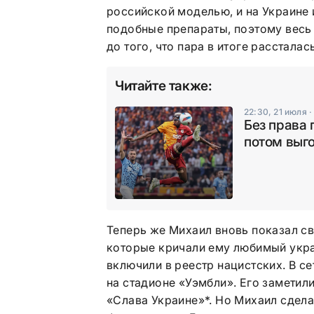
российской моделью, и на Украине 
подобные препараты, поэтому весь 
до того, что пара в итоге рассталась
Читайте также:
22:30, 21 июля
Без права 
потом выго
Теперь же Михаил вновь показал с
которые кричали ему любимый украи
включили в реестр нацистских. В с
на стадионе «Уэмбли». Его заметили
«Слава Украине»*. Но Михаил сдела