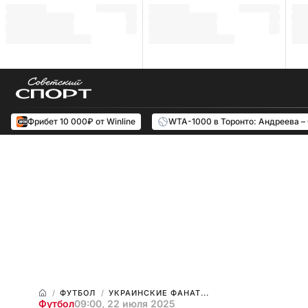
Фрибет 10 000₽ от Winline
WTA-1000 в Торонто: Андреева –
ФУТБОЛ
УКРАИНСКИЕ ФАНАТ...
Футбол
09:00, 22 июля 2025