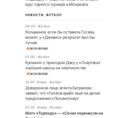
круг парного турнира в Монреале
НОВОСТИ. ФУТБОЛ
08:00
·
Футбол
Колыванов: если бы оставили Гусева,
может, у «Динамо» результат был бы
лучше
ЭКСКЛЮЗИВ
07:00
·
Футбол
Булыкин: с приходом Даку у «Спартака»
хорошие шансы на чемпионство
ЭКСКЛЮЗИВ
23:55 · Вчера
·
Футбол
Доверенное лицо агента Батракова
заявил, что «Галатасарай» ещё не делал
предложения «Локомотиву»
23:35 · Вчера
·
Футбол
Матч «Торпедо» — «Сочи» перенесли на