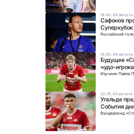
16:00, 06 августа
Сафонов про
Суперкубок 
Российский гол
13:00, 06 августа
Будущее «Сп
чудо-игрока
Изучили Павла П
23:25, 05 августа
Угальде пре
События дня
Вундеркинд «Сп