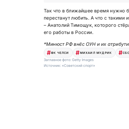
Так что в ближайшее время нужно б
перестанут любить. А что с такими 
– Анатолий Тимощук, которого стёр
его работы в России.
*Минюст РФ внёс ОУН и их атрибути
ФК ЧЕЛСИ
МИХАИЛ МУДРИК
СБ
Заглавное фото:
Getty Images
Источник:
«Советский спорт»