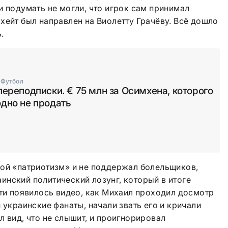
и подумать не могли, что игрок сам принимал
хейт был направлен на Виолетту Грачёву. Всё дошло
.
·
Футбол
переподписки. € 75 млн за Осимхена, которого
дно не продать
вой «патриотизм» и не поддержал болельщиков,
нский политический лозунг, который в итоге
ети появилось видео, как Михаил проходил досмотр
 украинские фанаты, начали звать его и кричали
л вид, что не слышит, и проигнорировал