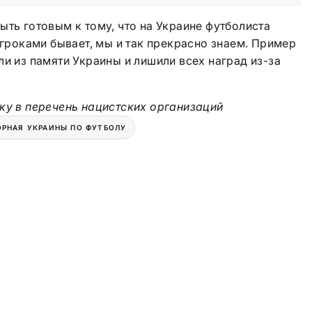
ыть готовым к тому, что на Украине футболиста
игроками бывает, мы и так прекрасно знаем. Пример
ли из памяти Украины и лишили всех наград из-за
ку в перечень нацистских организаций
ОРНАЯ УКРАИНЫ ПО ФУТБОЛУ