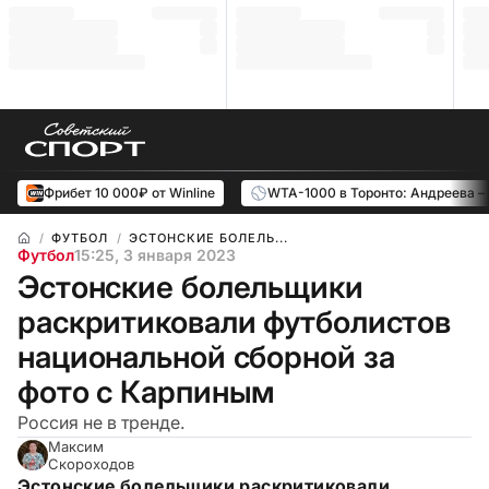
Фрибет 10 000₽ от Winline
WTA-1000 в Торонто: Андреева –
ФУТБОЛ
ЭСТОНСКИЕ БОЛЕЛЬ...
Футбол
15:25, 3 января 2023
Эстонские болельщики
раскритиковали футболистов
национальной сборной за
фото с Карпиным
Россия не в тренде.
Максим
Скороходов
Эстонские болельщики раскритиковали