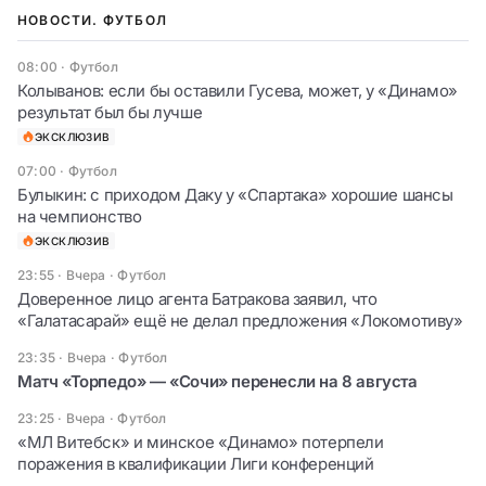
НОВОСТИ. ФУТБОЛ
08:00
·
Футбол
Колыванов: если бы оставили Гусева, может, у «Динамо»
результат был бы лучше
ЭКСКЛЮЗИВ
07:00
·
Футбол
Булыкин: с приходом Даку у «Спартака» хорошие шансы
на чемпионство
ЭКСКЛЮЗИВ
23:55 · Вчера
·
Футбол
Доверенное лицо агента Батракова заявил, что
«Галатасарай» ещё не делал предложения «Локомотиву»
23:35 · Вчера
·
Футбол
Матч «Торпедо» — «Сочи» перенесли на 8 августа
23:25 · Вчера
·
Футбол
«МЛ Витебск» и минское «Динамо» потерпели
поражения в квалификации Лиги конференций