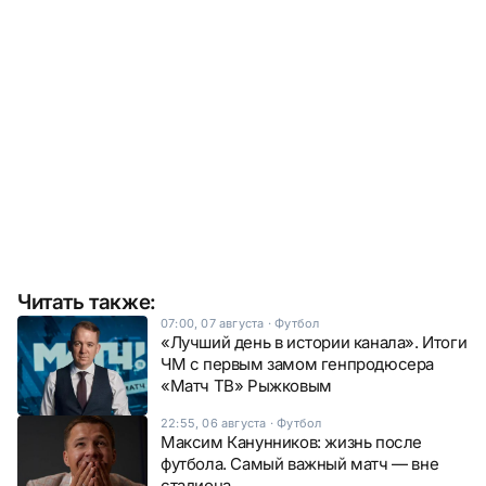
Читать также:
07:00, 07 августа
·
Футбол
«Лучший день в истории канала». Итоги
ЧМ с первым замом генпродюсера
«Матч ТВ» Рыжковым
22:55, 06 августа
·
Футбол
Максим Канунников: жизнь после
футбола. Самый важный матч — вне
стадиона