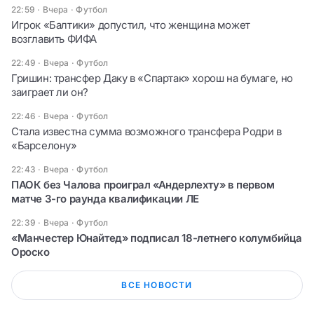
22:59 · Вчера
·
Футбол
Игрок «Балтики» допустил, что женщина может
возглавить ФИФА
22:49 · Вчера
·
Футбол
Гришин: трансфер Даку в «Спартак» хорош на бумаге, но
заиграет ли он?
22:46 · Вчера
·
Футбол
Стала известна сумма возможного трансфера Родри в
«Барселону»
22:43 · Вчера
·
Футбол
ПАОК без Чалова проиграл «Андерлехту» в первом
матче 3-го раунда квалификации ЛЕ
22:39 · Вчера
·
Футбол
«Манчестер Юнайтед» подписал 18-летнего колумбийца
Ороско
ВСЕ НОВОСТИ