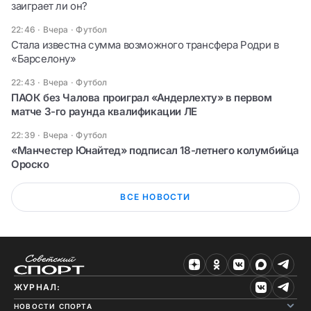
заиграет ли он?
22:46 · Вчера
·
Футбол
Стала известна сумма возможного трансфера Родри в
«Барселону»
22:43 · Вчера
·
Футбол
ПАОК без Чалова проиграл «Андерлехту» в первом
матче 3-го раунда квалификации ЛЕ
22:39 · Вчера
·
Футбол
«Манчестер Юнайтед» подписал 18-летнего колумбийца
Ороско
ВСЕ НОВОСТИ
ЖУРНАЛ:
НОВОСТИ СПОРТА