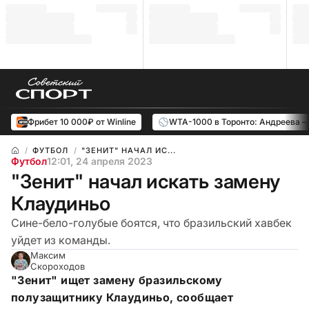
Фрибет 10 000₽ от Winline
WTA-1000 в Торонто: Андреева –
ФУТБОЛ
"ЗЕНИТ" НАЧАЛ ИС...
Футбол
12:01, 24 апреля 2023
"Зенит" начал искать замену
Клаудиньо
Сине-бело-голубые боятся, что бразильский хавбек
уйдет из команды.
Максим
Скороходов
"Зенит" ищет замену бразильскому
полузащитнику Клаудиньо, сообщает