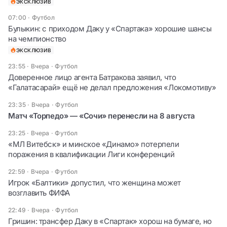
ЭКСКЛЮЗИВ
07:00
·
Футбол
Булыкин: с приходом Даку у «Спартака» хорошие шансы
на чемпионство
ЭКСКЛЮЗИВ
23:55 · Вчера
·
Футбол
Доверенное лицо агента Батракова заявил, что
«Галатасарай» ещё не делал предложения «Локомотиву»
23:35 · Вчера
·
Футбол
Матч «Торпедо» — «Сочи» перенесли на 8 августа
23:25 · Вчера
·
Футбол
«МЛ Витебск» и минское «Динамо» потерпели
поражения в квалификации Лиги конференций
22:59 · Вчера
·
Футбол
Игрок «Балтики» допустил, что женщина может
возглавить ФИФА
22:49 · Вчера
·
Футбол
Гришин: трансфер Даку в «Спартак» хорош на бумаге, но