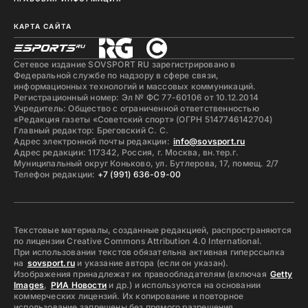
КАРТА САЙТА
Сетевое издание SOVSPORT RU зарегистрировано в
Федеральной службе по надзору в сфере связи,
информационных технологий и массовых коммуникаций.
Регистрационный номер: Эл № ФС 77-60106 от 10.12.2014
Учредитель: Общество с ограниченной ответственностью
«Редакция газеты «Советский спорт» (ОГРН 5147746142704)
Главный редактор: Бреговский С. С.
Адрес электронной почты редакции:
info@sovsport.ru
Адрес редакции: 117342, Россия, г. Москва, вн.тер.г.
Муниципальный округ Коньково, ул. Бутлерова, 17, помещ. 2/7
Телефон редакции:
+7 (991) 636-09-00
Текстовые материалы, созданные редакцией, распространяются
по лицензии Creative Commons Attribution 4.0 International.
При использовании текстов обязательна активная гиперссылка
на
sovsport.ru
и указание автора (если он указан).
Изображения принадлежат их правообладателям (включая
Getty
Images
,
РИА Новости
и др.) и используются на основании
коммерческих лицензий. Их копирование и повторное
использование запрещены без прямого разрешения