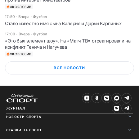
ЭКСКЛЮЗИВ
17:50 · Вчера
·
Футбол
Стало известно имя сына Валерия и Дарьи Карпиных
17:00 · Вчера
·
Футбол
«Это был элемент шоу». На «Матч ТВ» отреагировали на
конфликт Генича и Нагучева
ЭКСКЛЮЗИВ
ВСЕ НОВОСТИ
ЖУРНАЛ:
НОВОСТИ СПОРТА
СТАВКИ НА СПОРТ