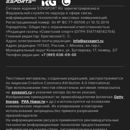
Сетевое издание SOVSPORT RU зарегистрировано в
Федеральной службе по надзору в сфере связи,
информационных технологий и массовых коммуникаций.
Регистрационный номер: Эл № ФС 77-60106 от 10.12.2014
Учредитель: Общество с ограниченной ответственностью
«Редакция газеты «Советский спорт» (ОГРН 5147746142704)
Главный редактор: Бреговский С. С.
Адрес электронной почты редакции:
info@sovsport.ru
Адрес редакции: 117342, Россия, г. Москва, вн.тер.г.
Муниципальный округ Коньково, ул. Бутлерова, 17, помещ. 2/7
Телефон редакции:
+7 (991) 636-09-00
Текстовые материалы, созданные редакцией, распространяются
по лицензии Creative Commons Attribution 4.0 International.
При использовании текстов обязательна активная гиперссылка
на
sovsport.ru
и указание автора (если он указан).
Изображения принадлежат их правообладателям (включая
Getty
Images
,
РИА Новости
и др.) и используются на основании
коммерческих лицензий. Их копирование и повторное
использование запрещены без прямого разрешения
правообладателя.
На информационном ресурсе применяются рекомендательные
технологии (информационные технологии предоставления
информации на основе сбора, систематизации и анализа