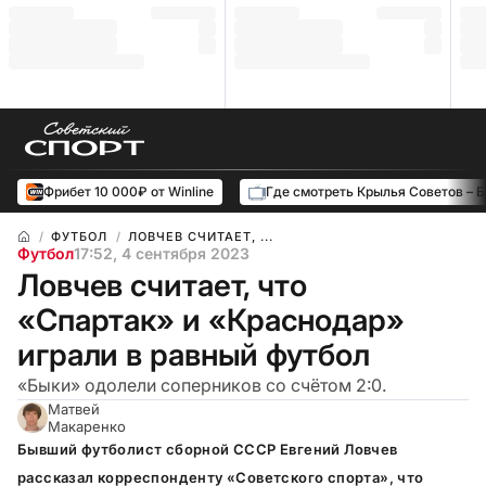
Фрибет 10 000₽ от Winline
Где смотреть Крылья Советов – 
ФУТБОЛ
ЛОВЧЕВ СЧИТАЕТ, ...
Футбол
17:52, 4 сентября 2023
Ловчев считает, что
«Спартак» и «Краснодар»
играли в равный футбол
«Быки» одолели соперников со счётом 2:0.
Матвей
Макаренко
Бывший футболист сборной СССР Евгений Ловчев
рассказал корреспонденту «Советского спорта», что