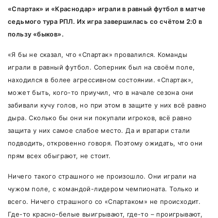
«Спартак» и «Краснодар» играли в равный футбол в матче
седьмого тура РПЛ. Их игра завершилась со счётом 2:0 в
пользу «быков».
«Я бы не сказал, что «Спартак» провалился. Команды
играли в равный футбол. Соперник был на своём поле,
находился в более агрессивном состоянии. «Спартак»,
может быть, кого-то приучил, что в начале сезона они
забивали кучу голов, но при этом в защите у них всё равно
дыра. Сколько бы они ни покупали игроков, всё равно
защита у них самое слабое место. Да и вратари стали
подводить, откровенно говоря. Поэтому ожидать, что они
прям всех обыграют, не стоит.
Ничего такого страшного не произошло. Они играли на
чужом поле, с командой-лидером чемпионата. Только и
всего. Ничего страшного со «Спартаком» не происходит.
Где-то красно-белые выигрывают, где-то – проигрывают,