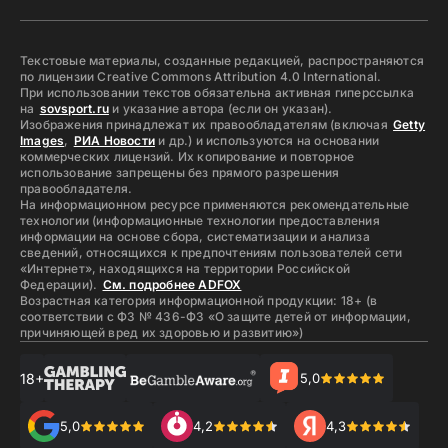
Текстовые материалы, созданные редакцией, распространяются
по лицензии Creative Commons Attribution 4.0 International.
При использовании текстов обязательна активная гиперссылка
на
sovsport.ru
и указание автора (если он указан).
Изображения принадлежат их правообладателям (включая
Getty
Images
,
РИА Новости
и др.) и используются на основании
коммерческих лицензий. Их копирование и повторное
использование запрещены без прямого разрешения
правообладателя.
На информационном ресурсе применяются рекомендательные
технологии (информационные технологии предоставления
информации на основе сбора, систематизации и анализа
сведений, относящихся к предпочтениям пользователей сети
«Интернет», находящихся на территории Российской
Федерации).
См. подробнее ADFOX
Возрастная категория информационной продукции: 18+ (в
соответствии с ФЗ № 436-ФЗ «О защите детей от информации,
причиняющей вред их здоровью и развитию»)
18+
5,0
5,0
4,2
4,3