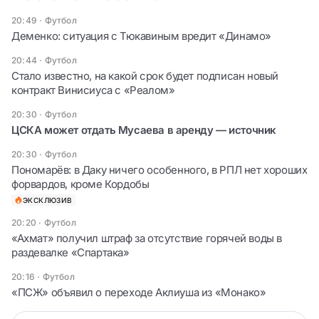
20:49
·
Футбол
Деменко: ситуация с Тюкавиным вредит «Динамо»
20:44
·
Футбол
Стало известно, на какой срок будет подписан новый
контракт Винисиуса с «Реалом»
20:30
·
Футбол
ЦСКА может отдать Мусаева в аренду — источник
20:30
·
Футбол
Пономарёв: в Даку ничего особенного, в РПЛ нет хороших
форвардов, кроме Кордобы
ЭКСКЛЮЗИВ
20:20
·
Футбол
«Ахмат» получил штраф за отсутствие горячей воды в
раздевалке «Спартака»
20:16
·
Футбол
«ПСЖ» объявил о переходе Аклиуша из «Монако»