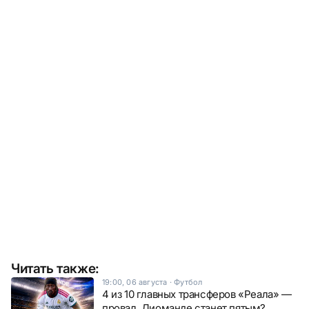
Читать также:
19:00, 06 августа
·
Футбол
4 из 10 главных трансферов «Реала» —
провал. Диоманде станет пятым?