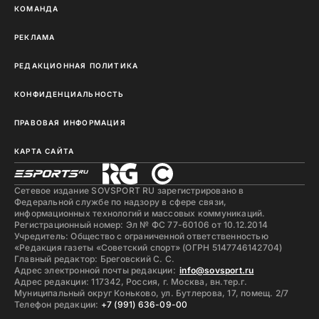
КОМАНДА
РЕКЛАМА
РЕДАКЦИОННАЯ ПОЛИТИКА
КОНФИДЕНЦИАЛЬНОСТЬ
ПРАВОВАЯ ИНФОРМАЦИЯ
КАРТА САЙТА
Сетевое издание SOVSPORT RU зарегистрировано в
Федеральной службе по надзору в сфере связи,
информационных технологий и массовых коммуникаций.
Регистрационный номер: Эл № ФС 77-60106 от 10.12.2014
Учредитель: Общество с ограниченной ответственностью
«Редакция газеты «Советский спорт» (ОГРН 5147746142704)
Главный редактор: Бреговский С. С.
Адрес электронной почты редакции:
info@sovsport.ru
Адрес редакции: 117342, Россия, г. Москва, вн.тер.г.
Муниципальный округ Коньково, ул. Бутлерова, 17, помещ. 2/7
Телефон редакции:
+7 (991) 636-09-00