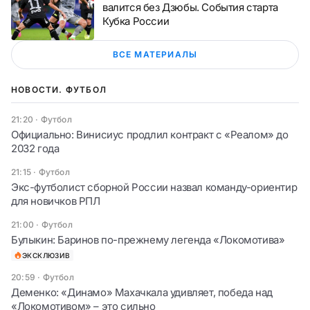
валится без Дзюбы. События старта
Кубка России
ВСЕ МАТЕРИАЛЫ
НОВОСТИ. ФУТБОЛ
21:20
·
Футбол
Официально: Винисиус продлил контракт с «Реалом» до
2032 года
21:15
·
Футбол
Экс-футболист сборной России назвал команду-ориентир
для новичков РПЛ
21:00
·
Футбол
Булыкин: Баринов по-прежнему легенда «Локомотива»
ЭКСКЛЮЗИВ
20:59
·
Футбол
Деменко: «Динамо» Махачкала удивляет, победа над
«Локомотивом» – это сильно