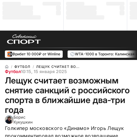
Фрибет 10 000₽ от Winline
WTA-1000 в Торонто: Калинская 
ФУТБОЛ
ЛЕЩУК СЧИТАЕТ ВО...
Футбол
10:15, 15 января 2025
Лещук считает возможным
снятие санкций с российского
спорта в ближайшие два-три
года
Борис
Кукушкин
Голкипер московского «Динамо» Игорь Лещук
прокомментировал возможное возвращение