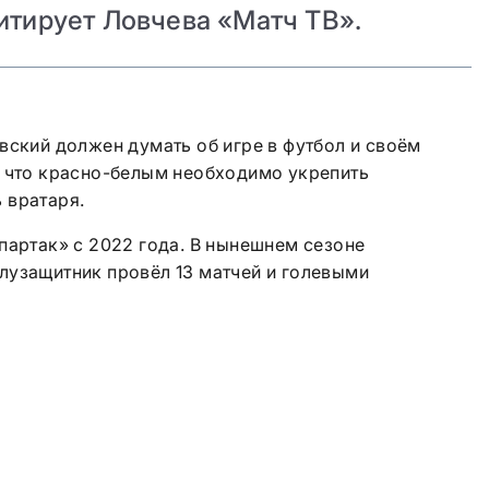
цитирует Ловчева «Матч ТВ».
вский должен думать об игре в футбол и своём
, что красно-белым необходимо укрепить
 вратаря.
партак» с 2022 года. В нынешнем сезоне
лузащитник провёл 13 матчей и голевыми