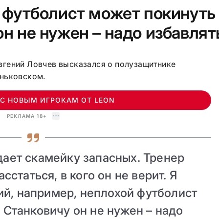
й футболист может покинуть
он не нужен – надо избавлят
гений Ловчев высказался о полузащитнике
иньковском.
УС НОВЫМ ИГРОКАМ ОТ LEON
РЕКЛАМА 18+
ает скамейку запасных. Тренер
асстаться, в кого он не верит. Я
ий, например, неплохой футболист
 Станковичу он не нужен – надо