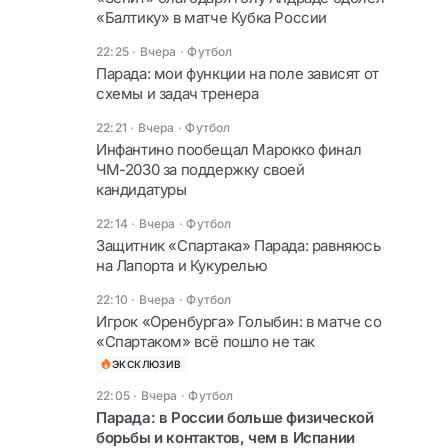
«Балтику» в матче Кубка России
22:25 · Вчера
·
Футбол
Парада: мои функции на поле зависят от
схемы и задач тренера
22:21 · Вчера
·
Футбол
Инфантино пообещал Марокко финал
ЧМ-2030 за поддержку своей
кандидатуры
22:14 · Вчера
·
Футбол
Защитник «Спартака» Парада: равняюсь
на Лапорта и Кукурелью
22:10 · Вчера
·
Футбол
Игрок «Оренбурга» Голыбин: в матче со
«Спартаком» всё пошло не так
ЭКСКЛЮЗИВ
22:05 · Вчера
·
Футбол
Парада: в России больше физической
борьбы и контактов, чем в Испании