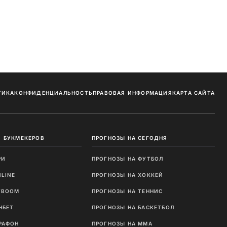
ТИКА
КОНФИДЕНЦИАЛЬНОСТЬ
ПРАВОВАЯ ИНФОРМАЦИЯ
КАРТА САЙТА
 БУКМЕКЕРОВ
ПРОГНОЗЫ НА СЕГОДНЯ
РИ
ПРОГНОЗЫ НА ФУТБОЛ
NLINE
ПРОГНОЗЫ НА ХОККЕЙ
TBOOM
ПРОГНОЗЫ НА ТЕННИС
НБЕТ
ПРОГНОЗЫ НА БАСКЕТБОЛ
РАФОН
ПРОГНОЗЫ НА MMA