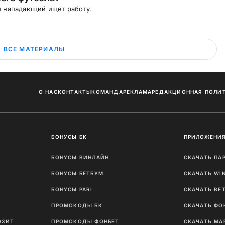
й нападающий ищет работу.
ВСЕ МАТЕРИАЛЫ
О НАС
КОНТАКТЫ
КОМАНДА
РЕКЛАМА
РЕДАКЦИОННАЯ ПОЛИ
БОНУСЫ БК
ПРИЛОЖЕНИЯ
БОНУСЫ ВИНЛАЙН
СКАЧАТЬ ПА
И
БОНУСЫ БЕТБУМ
СКАЧАТЬ WI
Ы
БОНУСЫ PARI
СКАЧАТЬ BE
ПРОМОКОДЫ БК
СКАЧАТЬ ФО
ОЗИТ
ПРОМОКОДЫ ФОНБЕТ
СКАЧАТЬ МА