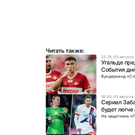
Читать также:
23:25, 05 августа
Угальде пре
События дня
Вундеркинд «Сп
18:00, 05 августа
Сериал Заб
будет легче
На защитника «