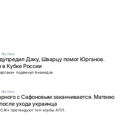
·
Футбол
дупредил Даку, Шварцу помог Юрганов.
 в Кубке России
артака» подвинул Ананидзе.
·
Футбол
арного с Сафоновым заканчивается. Матвею
 после ухода украинца
ПСЖ» претендуют топ-клубы АПЛ.