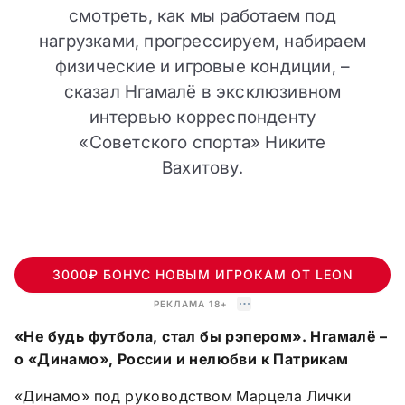
смотреть, как мы работаем под
нагрузками, прогрессируем, набираем
физические и игровые кондиции, –
сказал Нгамалё в эксклюзивном
интервью корреспонденту
«Советского спорта» Никите
Вахитову.
3000₽ БОНУС НОВЫМ ИГРОКАМ ОТ LEON
РЕКЛАМА 18+
«Не будь футбола, стал бы рэпером». Нгамалё –
о «Динамо», России и нелюбви к Патрикам
«Динамо» под руководством Марцела Лички