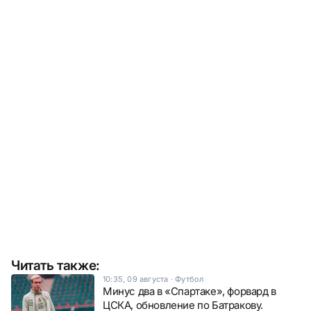
Читать также:
10:35, 09 августа
·
Футбол
Минус два в «Спартаке», форвард в
ЦСКА, обновление по Батракову.