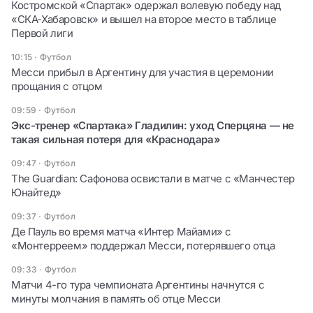
Костромской «Спартак» одержал волевую победу над
«СКА-Хабаровск» и вышел на второе место в таблице
Первой лиги
10:15
·
Футбол
Месси прибыл в Аргентину для участия в церемонии
прощания с отцом
09:59
·
Футбол
Экс-тренер «Спартака» Гладилин: уход Сперцяна — не
такая сильная потеря для «Краснодара»
09:47
·
Футбол
The Guardian: Сафонова освистали в матче с «Манчестер
Юнайтед»
09:37
·
Футбол
Де Пауль во время матча «Интер Майами» с
«Монтерреем» поддержал Месси, потерявшего отца
09:33
·
Футбол
Матчи 4-го тура чемпионата Аргентины начнутся с
минуты молчания в память об отце Месси