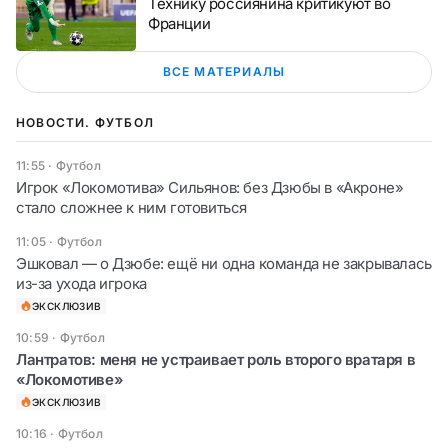
Технику россиянина критикуют во
Франции
ВСЕ МАТЕРИАЛЫ
НОВОСТИ. ФУТБОЛ
11:55
·
Футбол
Игрок «Локомотива» Сильянов: без Дзюбы в «Акроне»
стало сложнее к ним готовиться
11:05
·
Футбол
Эшковал — о Дзюбе: ещё ни одна команда не закрывалась
из-за ухода игрока
ЭКСКЛЮЗИВ
10:59
·
Футбол
Лантратов: меня не устраивает роль второго вратаря в
«Локомотиве»
ЭКСКЛЮЗИВ
10:16
·
Футбол