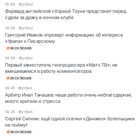
15:40
·
Футбол
Форвард английской сборной Тоуни предстанет перед
судом за драку в ночном клубе
14:50
·
Футбол
Григорий Иванов опроверг информацию об интересе
«Урала» к Писарскому
ЭКСКЛЮЗИВ
14:50
·
Футбол
Первый заместитель генпродюсера «Матч ТВ»: не
вмешиваемся в работу комментаторов
ЭКСКЛЮЗИВ
14:41
·
Футбол
Арбитр Инал Танашев: наша работа очень неблагодарная,
много критики и стресса
14:25
·
Футбол
Сергей Силкин: ещё одной осечки «Динамо» болельщики
не поймут
ЭКСКЛЮЗИВ