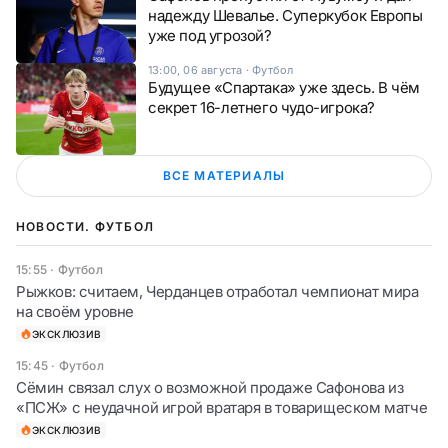
надежду Шевалье. Суперкубок Европы
уже под угрозой?
13:00, 06 августа
·
Футбол
Будущее «Спартака» уже здесь. В чём
секрет 16-летнего чудо-игрока?
ВСЕ МАТЕРИАЛЫ
НОВОСТИ. ФУТБОЛ
15:55
·
Футбол
Рыжков: считаем, Черданцев отработал чемпионат мира
на своём уровне
ЭКСКЛЮЗИВ
15:45
·
Футбол
Сёмин связал слух о возможной продаже Сафонова из
«ПСЖ» с неудачной игрой вратаря в товарищеском матче
ЭКСКЛЮЗИВ