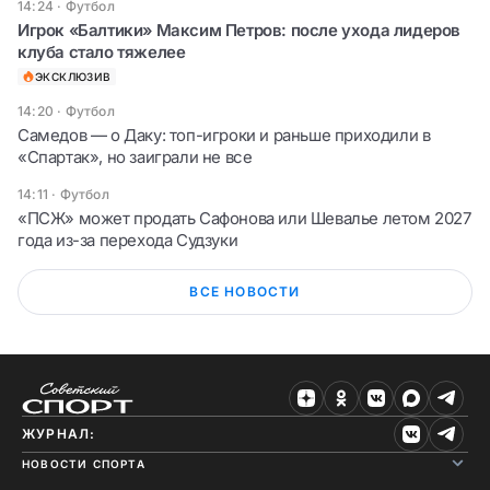
14:24
·
Футбол
Игрок «Балтики» Максим Петров: после ухода лидеров
клуба стало тяжелее
ЭКСКЛЮЗИВ
14:20
·
Футбол
Самедов — о Даку: топ-игроки и раньше приходили в
«Спартак», но заиграли не все
14:11
·
Футбол
«ПСЖ» может продать Сафонова или Шевалье летом 2027
года из-за перехода Судзуки
ВСЕ НОВОСТИ
ЖУРНАЛ:
НОВОСТИ СПОРТА