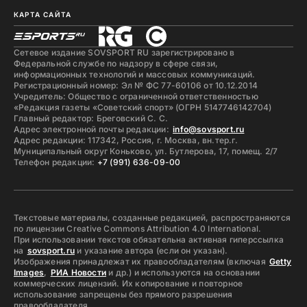
КАРТА САЙТА
Сетевое издание SOVSPORT RU зарегистрировано в
Федеральной службе по надзору в сфере связи,
информационных технологий и массовых коммуникаций.
Регистрационный номер: Эл № ФС 77-60106 от 10.12.2014
Учредитель: Общество с ограниченной ответственностью
«Редакция газеты «Советский спорт» (ОГРН 5147746142704)
Главный редактор: Бреговский С. С.
Адрес электронной почты редакции:
info@sovsport.ru
Адрес редакции: 117342, Россия, г. Москва, вн.тер.г.
Муниципальный округ Коньково, ул. Бутлерова, 17, помещ. 2/7
Телефон редакции:
+7 (991) 636-09-00
Текстовые материалы, созданные редакцией, распространяются
по лицензии Creative Commons Attribution 4.0 International.
При использовании текстов обязательна активная гиперссылка
на
sovsport.ru
и указание автора (если он указан).
Изображения принадлежат их правообладателям (включая
Getty
Images
,
РИА Новости
и др.) и используются на основании
коммерческих лицензий. Их копирование и повторное
использование запрещены без прямого разрешения
правообладателя.