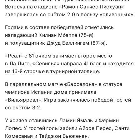
Встреча на стадионе «Рамон Санчес Писхуан»
завершилась со счётом 2:0 в пользу «сливочных».
Голами в составе победителей отметились
нападающий Килиан Мбаппе (75-я)
и полузащитник Джуд Беллингем (87-я).
«Реал» с 81 очком занимает второе место
в Ла Лиге. «Севилья» набрала 41 балл и находится
на 16-й строчке в турнирной таблице.
В параллельном матче «Барселона» в статусе
чемпиона Испании дома принимала
«Вильярреал». Игра закончилась победой гостей
со счётом 3:2.
У хозяев отличились Ламин Ямаль и Фермин
Лопес. У гостей голы забили Айосе Перес, Санти
Комесанья и Тейджон Бьюкенен.