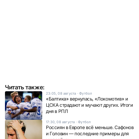
Читать также:
23:05, 08 августа
·
Футбол
«Балтика» вернулась, «Локомотив» и
ЦСКА страдают и мучают других. Итоги
дня в РПЛ
17:30, 08 августа
·
Футбол
Россиян в Европе всё меньше. Сафонов
и Головин — последние примеры для