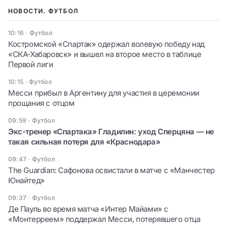
НОВОСТИ. ФУТБОЛ
10:16
·
Футбол
Костромской «Спартак» одержал волевую победу над
«СКА-Хабаровск» и вышел на второе место в таблице
Первой лиги
10:15
·
Футбол
Месси прибыл в Аргентину для участия в церемонии
прощания с отцом
09:59
·
Футбол
Экс-тренер «Спартака» Гладилин: уход Сперцяна — не
такая сильная потеря для «Краснодара»
09:47
·
Футбол
The Guardian: Сафонова освистали в матче с «Манчестер
Юнайтед»
09:37
·
Футбол
Де Пауль во время матча «Интер Майами» с
«Монтерреем» поддержал Месси, потерявшего отца