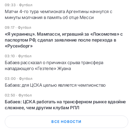
09:33
·
Футбол
Матчи 4-го тура чемпионата Аргентины начнутся с
минуты молчания в память об отце Месси
09:17
·
Футбол
«Я украинец». Мампасси, игравший за «Локомотив» с
паспортом РФ, сделал заявление после перехода в
«Русенборг»
03:10
·
Футбол
Бабаев рассказал о причинах срыва трансфера
нападающего «Гезтепе» Жуана
03:00
·
Футбол
Бабаев: для ЦСКА целью является чемпионство
02:50
·
Футбол
Бабаев: ЦСКА работать на трансферном рынке вдвойне
сложнее, чем другим клубам РПЛ
ВСЕ НОВОСТИ