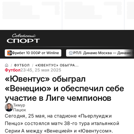
Фрибет 10 000₽ от Winline
РПЛ: Динамо Москва — Динамо 
ФУТБОЛ
«ЮВЕНТУС» ОБЫГРА...
Футбол
23:45, 25 мая 2025
«Ювентус» обыграл
«Венецию» и обеспечил себе
участие в Лиге чемпионов
Тимур
Пацюк
Сегодня, 25 мая, на стадионе «Пьерлуиджи
Пенцо» состоялся матч 38-го тура итальянкой
Серии А между «Венецией» и «Ювентусом».