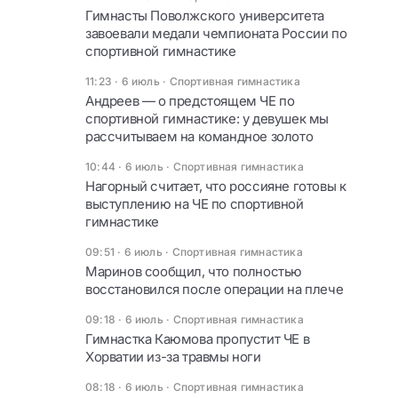
Гимнасты Поволжского университета
завоевали медали чемпионата России по
спортивной гимнастике
11:23 · 6 июль
·
Спортивная гимнастика
Андреев — о предстоящем ЧЕ по
спортивной гимнастике: у девушек мы
рассчитываем на командное золото
10:44 · 6 июль
·
Спортивная гимнастика
Нагорный считает, что россияне готовы к
выступлению на ЧЕ по спортивной
гимнастике
09:51 · 6 июль
·
Спортивная гимнастика
Маринов сообщил, что полностью
восстановился после операции на плече
09:18 · 6 июль
·
Спортивная гимнастика
Гимнастка Каюмова пропустит ЧЕ в
Хорватии из-за травмы ноги
08:18 · 6 июль
·
Спортивная гимнастика