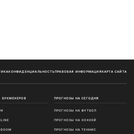
ТИКА
КОНФИДЕНЦИАЛЬНОСТЬ
ПРАВОВАЯ ИНФОРМАЦИЯ
КАРТА САЙТА
 БУКМЕКЕРОВ
ПРОГНОЗЫ НА СЕГОДНЯ
РИ
ПРОГНОЗЫ НА ФУТБОЛ
NLINE
ПРОГНОЗЫ НА ХОККЕЙ
TBOOM
ПРОГНОЗЫ НА ТЕННИС