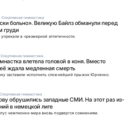
·
Спортивная гимнастика
ски больно». Великую Байлз обманули перед
м груди
 упрекали в чрезмерной атлетичности.
·
Спортивная гимнастика
имнастка влетела головой в коня. Вместо
её ждала медленная смерть
ку заставили исполнить сложнейший прыжок Юрченко.
Спортивная гимнастика
ву обрушились западные СМИ. На этот раз из-
ний в немецкой лиге
атус чемпионки мира вновь подвергся сомнениям.