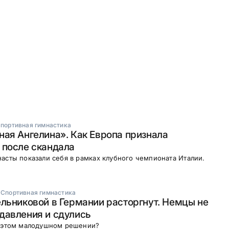
портивная гимнастика
ая Ангелина». Как Европа признала
 после скандала
асты показали себя в рамках клубного чемпионата Италии.
·
Спортивная гимнастика
льниковой в Германии расторгнут. Немцы не
давления и сдулись
б этом малодушном решении?