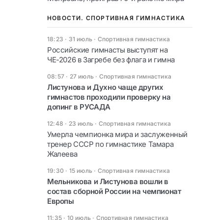
НОВОСТИ. СПОРТИВНАЯ ГИМНАСТИКА
18:23 · 31 июль
·
Спортивная гимнастика
Российские гимнасты выступят на
ЧЕ-2026 в Загребе без флага и гимна
08:57 · 27 июль
·
Спортивная гимнастика
Листунова и Духно чаще других
гимнастов проходили проверку на
допинг в РУСАДА
12:48 · 23 июль
·
Спортивная гимнастика
Умерла чемпионка мира и заслуженный
тренер СССР по гимнастике Тамара
Жалеева
19:30 · 15 июль
·
Спортивная гимнастика
Мельникова и Листунова вошли в
состав сборной России на чемпионат
Европы
11:35 · 10 июль
·
Спортивная гимнастика