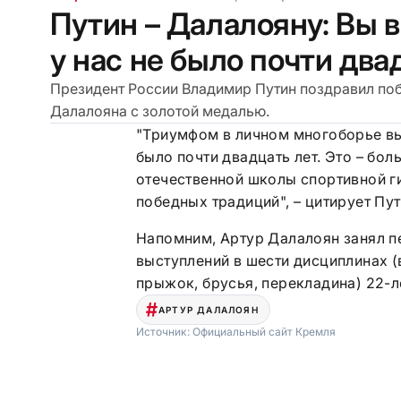
Путин – Далалояну: Вы в
у нас не было почти два
Президент России Владимир Путин поздравил поб
Далалояна с золотой медалью.
"Триумфом в личном многоборье вы 
было почти двадцать лет. Это – бо
отечественной школы спортивной г
победных традиций", – цитирует Пу
Напомним, Артур Далалоян занял п
выступлений в шести дисциплинах (
прыжок, брусья, перекладина) 22-л
АРТУР ДАЛАЛОЯН
Источник:
Официальный сайт Кремля