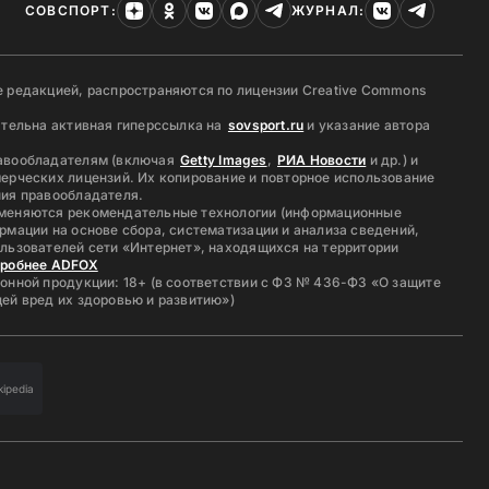
СОВСПОРТ:
ЖУРНАЛ:
 редакцией, распространяются по лицензии Creative Commons
ательна активная гиперссылка на
sovsport.ru
и указание автора
авообладателям (включая
Getty Images
,
РИА Новости
и др.) и
ерческих лицензий. Их копирование и повторное использование
ия правообладателя.
меняются рекомендательные технологии (информационные
рмации на основе сбора, систематизации и анализа сведений,
льзователей сети «Интернет», находящихся на территории
дробнее ADFOX
онной продукции: 18+ (в соответствии с ФЗ № 436-ФЗ «О защите
ей вред их здоровью и развитию»)
kipedia