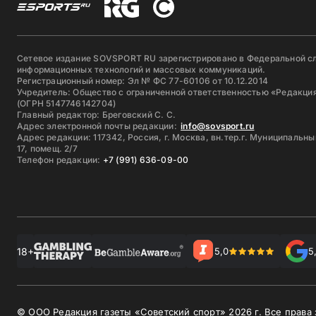
Сетевое издание SOVSPORT RU зарегистрировано в Федеральной сл
информационных технологий и массовых коммуникаций.
Регистрационный номер: Эл № ФС 77-60106 от 10.12.2014
Учредитель: Общество с ограниченной ответственностью «Редакция
(ОГРН 5147746142704)
Главный редактор: Бреговский С. С.
Адрес электронной почты редакции:
info@sovsport.ru
Адрес редакции: 117342, Россия, г. Москва, вн.тер.г. Муниципальны
17, помещ. 2/7
Телефон редакции:
+7 (991) 636-09-00
18+
5,0
5
© ООО Редакция газеты «Советский спорт»
2026
г. Все права