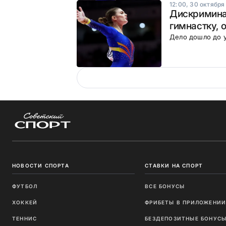
12:00, 30 октября
Дискриминац
гимнастку, 
Дело дошло до у
НОВОСТИ СПОРТА
СТАВКИ НА СПОРТ
ФУТБОЛ
ВСЕ БОНУСЫ
ХОККЕЙ
ФРИБЕТЫ В ПРИЛОЖЕНИ
ТЕННИС
БЕЗДЕПОЗИТНЫЕ БОНУС