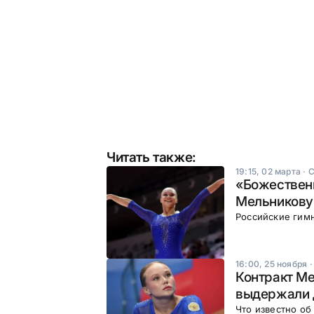
Читать также:
19:15, 02 марта
·
С
«Божественн
Мельникову
Российские гимн
16:00, 25 ноября
Контракт Ме
выдержали 
Что известно о