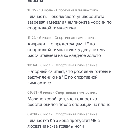
Европы
11:35 · 10 июль
·
Спортивная гимнастика
Гимнасты Поволжского университета
завоевали медали чемпионата России по
спортивной гимнастике
11:23 · 6 июль
·
Спортивная гимнастика
Андреев — о предстоящем ЧЕ по
спортивной гимнастике: у девушек мы
рассчитываем на командное золото
10:44 · 6 июль
·
Спортивная гимнастика
Нагорный считает, что россияне готовы к
выступлению на ЧЕ по спортивной
гимнастике
09:51 · 6 июль
·
Спортивная гимнастика
Маринов сообщил, что полностью
восстановился после операции на плече
09:18 · 6 июль
·
Спортивная гимнастика
Гимнастка Каюмова пропустит ЧЕ в
Хорватии из-за травмы ноги