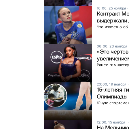
16:00, 25 ноября
Контракт Ме
выдержали 
Что известно о
06:00, 23 ноября
«Это чертов
увеличение
Ранее гимнастку
20:00, 19 ноября
15-летняя г
Олимпиады 
Юную спортсмен
12:00, 15 ноября
·
На Мельнико