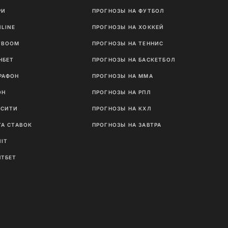
РИ
ПРОГНОЗЫ НА ФУТБОЛ
NLINE
ПРОГНОЗЫ НА ХОККЕЙ
TBOOM
ПРОГНОЗЫ НА ТЕННИС
НБЕТ
ПРОГНОЗЫ НА БАСКЕТБОЛ
РАФОН
ПРОГНОЗЫ НА MMA
ОН
ПРОГНОЗЫ НА РПЛ
ТСИТИ
ПРОГНОЗЫ НА КХЛ
ГА СТАВОК
ПРОГНОЗЫ НА ЗАВТРА
NIT
ЛТБЕТ