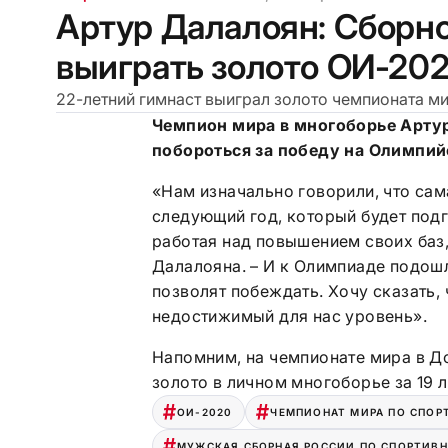
Артур Далалоян: Сборн
выиграть золото ОИ-20
22-летний гимнаст выиграл золото чемпионата м
Чемпион мира в многоборье Артур
побороться за победу на Олимпийс
«Нам изначально говорили, что сам
следующий год, который будет под
работая над повышением своих баз,
Далалояна. – И к Олимпиаде подошл
позволят побеждать. Хочу сказать, 
недостижимый для нас уровень».
Напомним, на чемпионате мира в Д
золото в личном многоборье за 19 л
ОИ-2020
ЧЕМПИОНАТ МИРА ПО СПОР
МУЖСКАЯ СБОРНАЯ РОССИИ ПО СПОРТИВ