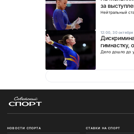
за выступле
Нейтральный ст
12:00, 30 октября
Дискриминац
гимнастку, 
Дело дошло до у
НОВОСТИ СПОРТА
СТАВКИ НА СПОРТ