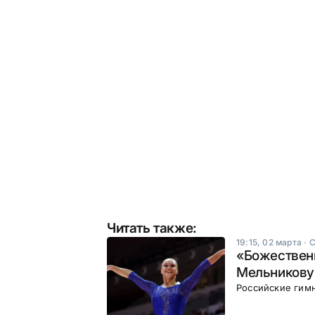
Читать также:
19:15, 02 марта
·
С
«Божественн
Мельникову
Российские гимн