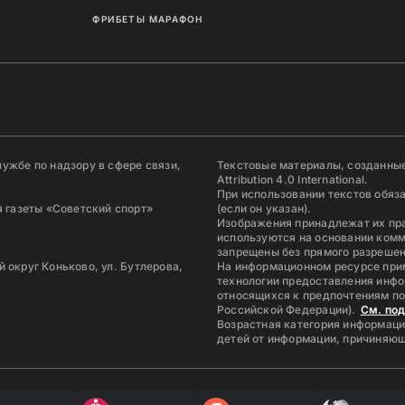
ФРИБЕТЫ МАРАФОН
ужбе по надзору в сфере связи,
Текстовые материалы, созданные
Attribution 4.0 International.
При использовании текстов обяз
 газеты «Советский спорт»
(если он указан).
Изображения принадлежат их пр
используются на основании комм
запрещены без прямого разрешен
й округ Коньково, ул. Бутлерова,
На информационном ресурсе при
технологии предоставления инфо
относящихся к предпочтениям по
Российской Федерации).
См. по
Возрастная категория информаци
детей от информации, причиняющ