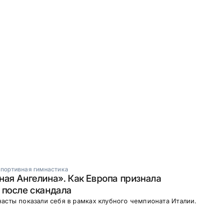
портивная гимнастика
ая Ангелина». Как Европа признала
 после скандала
асты показали себя в рамках клубного чемпионата Италии.