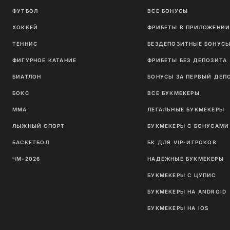
ФУТБОЛ
ВСЕ БОНУСЫ
ХОККЕЙ
ФРИБЕТЫ В ПРИЛОЖЕНИ
ТЕННИС
БЕЗДЕПОЗИТНЫЕ БОНУС
ФИГУРНОЕ КАТАНИЕ
ФРИБЕТЫ БЕЗ ДЕПОЗИТА
БИАТЛОН
БОНУСЫ ЗА ПЕРВЫЙ ДЕП
БОКС
ВСЕ БУКМЕКЕРЫ
ММА
ЛЕГАЛЬНЫЕ БУКМЕКЕРЫ
ЛЫЖНЫЙ СПОРТ
БУКМЕКЕРЫ С БОНУСАМИ
БАСКЕТБОЛ
БК ДЛЯ VIP-ИГРОКОВ
ЧМ-2026
НАДЕЖНЫЕ БУКМЕКЕРЫ
БУКМЕКЕРЫ С ЦУПИС
БУКМЕКЕРЫ НА ANDROID
БУКМЕКЕРЫ НА IOS