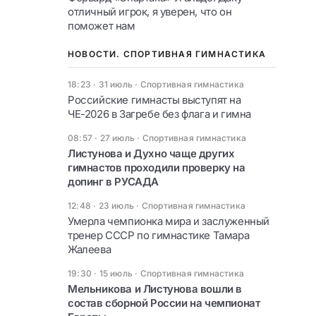
отличный игрок, я уверен, что он
поможет нам
НОВОСТИ. СПОРТИВНАЯ ГИМНАСТИКА
18:23 · 31 июль
·
Спортивная гимнастика
Российские гимнасты выступят на
ЧЕ-2026 в Загребе без флага и гимна
08:57 · 27 июль
·
Спортивная гимнастика
Листунова и Духно чаще других
гимнастов проходили проверку на
допинг в РУСАДА
12:48 · 23 июль
·
Спортивная гимнастика
Умерла чемпионка мира и заслуженный
тренер СССР по гимнастике Тамара
Жалеева
19:30 · 15 июль
·
Спортивная гимнастика
Мельникова и Листунова вошли в
состав сборной России на чемпионат