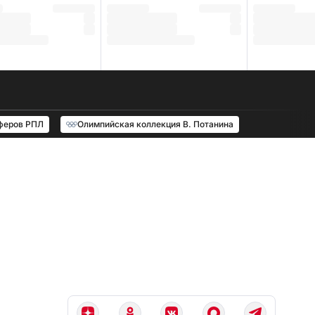
феров РПЛ
Олимпийская коллекция В. Потанина