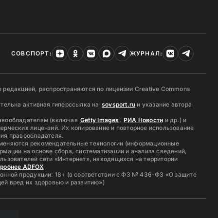
СОВСПОРТ:
ЖУРНАЛ:
 редакцией, распространяются по лицензии Creative Commons
ательна активная гиперссылка на
sovsport.ru
и указание автора
авообладателям (включая
Getty Images
,
РИА Новости
и др.) и
ерческих лицензий. Их копирование и повторное использование
ия правообладателя.
меняются рекомендательные технологии (информационные
рмации на основе сбора, систематизации и анализа сведений,
льзователей сети «Интернет», находящихся на территории
дробнее ADFOX
онной продукции: 18+ (в соответствии с ФЗ № 436-ФЗ «О защите
ей вред их здоровью и развитию»)