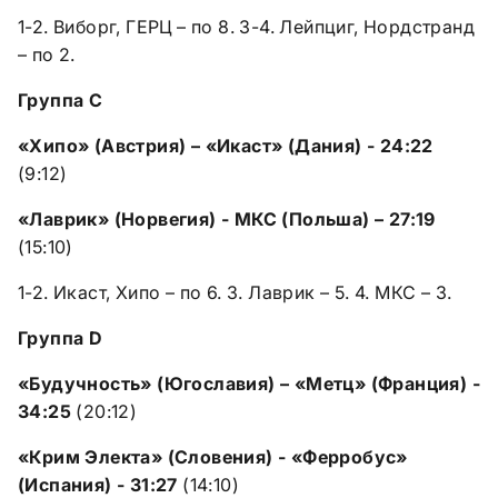
1-2. Виборг, ГЕРЦ – по 8. 3-4. Лейпциг, Нордстранд
– по 2.
Группа С
«Хипо» (Австрия) – «Икаст» (Дания) - 24:22
(9:12)
«Лаврик» (Норвегия) - МКС (Польша) – 27:19
(15:10)
1-2. Икаст, Хипо – по 6. 3. Лаврик – 5. 4. МКС – 3.
Группа D
«Будучность» (Югославия) – «Метц» (Франция) -
34:25
(20:12)
«Крим Электа» (Словения) - «Ферробус»
(Испания) - 31:27
(14:10)