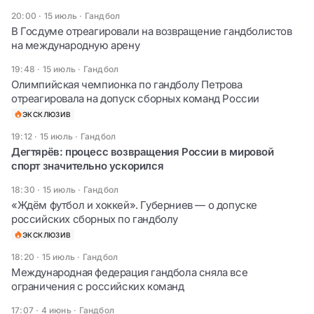
20:00 · 15 июль
·
Гандбол
В Госдуме отреагировали на возвращение гандболистов
на международную арену
19:48 · 15 июль
·
Гандбол
Олимпийская чемпионка по гандболу Петрова
отреагировала на допуск сборных команд России
ЭКСКЛЮЗИВ
19:12 · 15 июль
·
Гандбол
Дегтярёв: процесс возвращения России в мировой
спорт значительно ускорился
18:30 · 15 июль
·
Гандбол
«Ждём футбол и хоккей». Губерниев — о допуске
российских сборных по гандболу
ЭКСКЛЮЗИВ
18:20 · 15 июль
·
Гандбол
Международная федерация гандбола сняла все
ограничения с российских команд
17:07 · 4 июнь
·
Гандбол