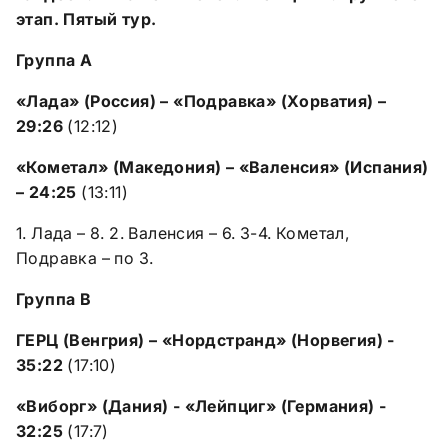
этап. Пятый тур.
Группа А
«Лада» (Россия) – «Подравка» (Хорватия) –
29:26
(12:12)
«Кометал» (Македония) – «Валенсия» (Испания)
– 24:25
(13:11)
1. Лада – 8. 2. Валенсия – 6. 3-4. Кометал,
Подравка – по 3.
Группа B
ГЕРЦ (Венгрия) – «Нордстранд» (Норвегия) -
35:22
(17:10)
«Виборг» (Дания) - «Лейпциг» (Германия) -
32:25
(17:7)