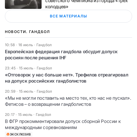
советского чемпиона из города «Трёх
колодцев»
ВСЕ МАТЕРИАЛЫ
НОВОСТИ. ГАНДБОЛ
10:58 · 16 июль
·
Гандбол
Европейская федерация гандбола обсудит допуск
россиян после решения IHF
23:45 · 15 июль
·
Гандбол
«Отговорок у нас больше нет». Трефилов отреагировал
на допуск российских гандболистов
20:59 · 15 июль
·
Гандбол
«Мы не могли поставить на место тех, кто нас не пускал».
Фетисов – о возвращении гандболистов
20:17 · 15 июль
·
Гандбол
В ФГР прокомментировали допуск сборной России к
международным соревнованиям
ЭКСКЛЮЗИВ