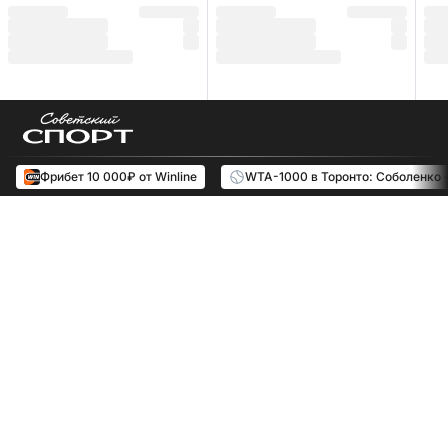
Фрибет 10 000₽ от Winline
WTA-1000 в Торонто: Соболенко 