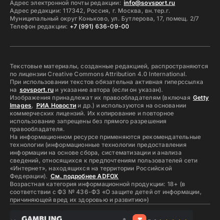
Адрес электронной почты редакции:
info@sovsport.ru
Адрес редакции: 117342, Россия, г. Москва, вн.тер.г.
Муниципальный округ Коньково, ул. Бутлерова, 17, помещ. 2/7
Телефон редакции:
+7 (991) 636-09-00
Текстовые материалы, созданные редакцией, распространяются
по лицензии Creative Commons Attribution 4.0 International.
При использовании текстов обязательна активная гиперссылка
на
sovsport.ru
и указание автора (если он указан).
Изображения принадлежат их правообладателям (включая
Getty
Images
,
РИА Новости
и др.) и используются на основании
коммерческих лицензий. Их копирование и повторное
использование запрещены без прямого разрешения
правообладателя.
На информационном ресурсе применяются рекомендательные
технологии (информационные технологии предоставления
информации на основе сбора, систематизации и анализа
сведений, относящихся к предпочтениям пользователей сети
«Интернет», находящихся на территории Российской
Федерации).
См. подробнее ADFOX
Возрастная категория информационной продукции: 18+ (в
соответствии с ФЗ № 436-ФЗ «О защите детей от информации,
причиняющей вред их здоровью и развитию»)