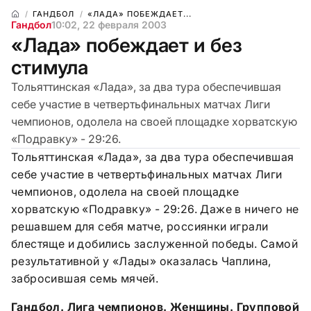
ГАНДБОЛ
«ЛАДА» ПОБЕЖДАЕТ...
Гандбол
10:02, 22 февраля 2003
«Лада» побеждает и без
стимула
Тольяттинская «Лада», за два тура обеспечившая
себе участие в четвертьфинальных матчах Лиги
чемпионов, одолела на своей площадке хорватскую
«Подравку» - 29:26.
Тольяттинская «Лада», за два тура обеспечившая
себе участие в четвертьфинальных матчах Лиги
чемпионов, одолела на своей площадке
хорватскую «Подравку» - 29:26. Даже в ничего не
решавшем для себя матче, россиянки играли
блестяще и добились заслуженной победы. Самой
результативной у «Лады» оказалась Чаплина,
забросившая семь мячей.
Гандбол. Лига чемпионов. Женщины. Групповой