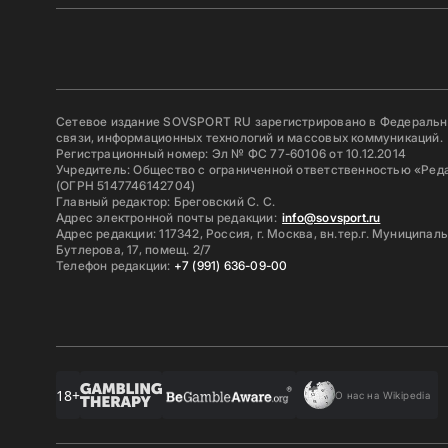
Сетевое издание SOVSPORT RU зарегистрировано в Федерально
связи, информационных технологий и массовых коммуникаций.
Регистрационный номер: Эл № ФС 77-60106 от 10.12.2014
Учредитель: Общество с ограниченной ответственностью «Ред
(ОГРН 5147746142704)
Главный редактор: Бреговский С. С.
Адрес электронной почты редакции:
info@sovsport.ru
Адрес редакции: 117342, Россия, г. Москва, вн.тер.г. Муниципал
Бутлерова, 17, помещ. 2/7
Телефон редакции:
+7 (991) 636-09-00
18+
О нас на Wikipedia