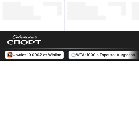
Фрибет 10 000₽ от Winline
WTA-1000 в Торонто: Андреева –