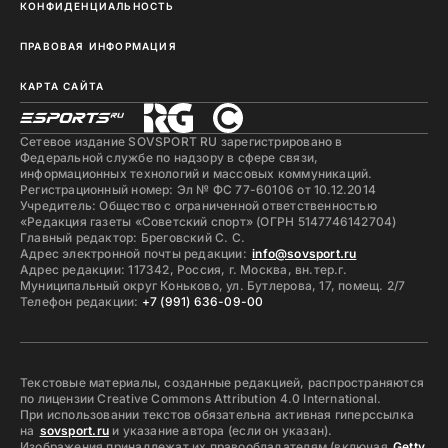
КОНФИДЕНЦИАЛЬНОСТЬ
ПРАВОВАЯ ИНФОРМАЦИЯ
КАРТА САЙТА
Сетевое издание SOVSPORT RU зарегистрировано в
Федеральной службе по надзору в сфере связи,
информационных технологий и массовых коммуникаций.
Регистрационный номер: Эл № ФС 77-60106 от 10.12.2014
Учредитель: Общество с ограниченной ответственностью
«Редакция газеты «Советский спорт» (ОГРН 5147746142704)
Главный редактор: Бреговский С. С.
Адрес электронной почты редакции:
info@sovsport.ru
Адрес редакции: 117342, Россия, г. Москва, вн.тер.г.
Муниципальный округ Коньково, ул. Бутлерова, 17, помещ. 2/7
Телефон редакции:
+7 (991) 636-09-00
Текстовые материалы, созданные редакцией, распространяются
по лицензии Creative Commons Attribution 4.0 International.
При использовании текстов обязательна активная гиперссылка
на
sovsport.ru
и указание автора (если он указан).
Изображения принадлежат их правообладателям (включая
Getty