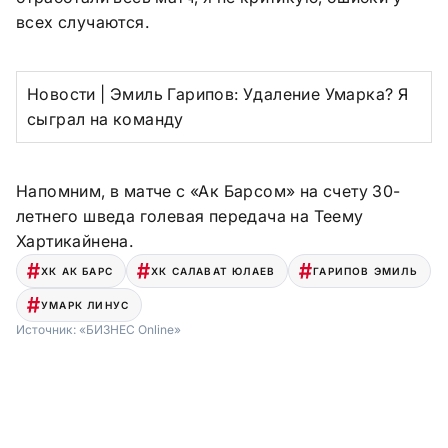
всех случаются.
Новости | Эмиль Гарипов: Удаление Умарка? Я
сыграл на команду
Напомним, в матче с «Ак Барсом» на счету 30-
летнего шведа голевая передача на Теему
Хартикайнена.
ХК АК БАРС
ХК САЛАВАТ ЮЛАЕВ
ГАРИПОВ ЭМИЛЬ
УМАРК ЛИНУС
Источник:
«БИЗНЕС Online»