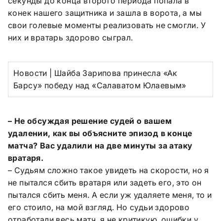
секунды до конца второго периода попала в
конек нашего защитника и зашла в ворота, а мы
свои голевые моменты реализовать не смогли. У
них и вратарь здорово сыграл.
Новости | Шайба Зарипова принесла «Ак
Барсу» победу над «Салаватом Юлаевым»
– Не обсуждая решение судей о вашем
удалении, как вы объясните эпизод в конце
матча? Вас удалили на две минуты за атаку
вратаря.
– Судьям сложно такое увидеть на скорости, но я
не пытался сбить вратаря или задеть его, это он
пытался сбить меня. А если уж удаляете меня, то и
его стоило, на мой взгляд. Но судьи здорово
отработали весь матч, я не критикую, ошибки у