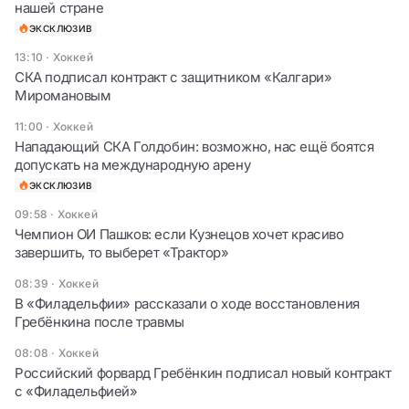
нашей стране
ЭКСКЛЮЗИВ
13:10
·
Хоккей
СКА подписал контракт с защитником «Калгари»
Миромановым
11:00
·
Хоккей
Нападающий СКА Голдобин: возможно, нас ещё боятся
допускать на международную арену
ЭКСКЛЮЗИВ
09:58
·
Хоккей
Чемпион ОИ Пашков: если Кузнецов хочет красиво
завершить, то выберет «Трактор»
08:39
·
Хоккей
В «Филадельфии» рассказали о ходе восстановления
Гребёнкина после травмы
08:08
·
Хоккей
Российский форвард Гребёнкин подписал новый контракт
с «Филадельфией»