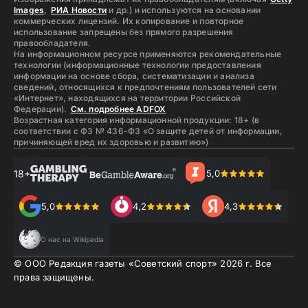
Images
,
РИА Новости
и др.) и используются на основании
коммерческих лицензий. Их копирование и повторное
использование запрещены без прямого разрешения
правообладателя.
На информационном ресурсе применяются рекомендательные
технологии (информационные технологии предоставления
информации на основе сбора, систематизации и анализа
сведений, относящихся к предпочтениям пользователей сети
«Интернет», находящихся на территории Российской
Федерации).
См. подробнее ADFOX
Возрастная категория информационной продукции: 18+ (в
соответствии с ФЗ № 436-ФЗ «О защите детей от информации,
причиняющей вред их здоровью и развитию»)
18+
5,0
5,0
4,2
4,3
О нас на Wikipedia
© ООО Редакция газеты «Советский спорт»
2026
г. Все
права защищены.