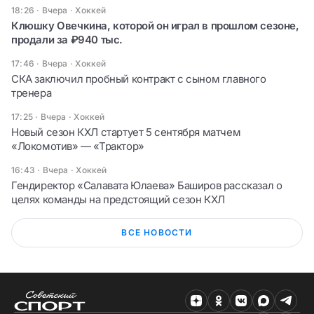
18:26 · Вчера
·
Хоккей
Клюшку Овечкина, которой он играл в прошлом сезоне,
продали за ₽940 тыс.
17:46 · Вчера
·
Хоккей
СКА заключил пробный контракт с сыном главного
тренера
17:25 · Вчера
·
Хоккей
Новый сезон КХЛ стартует 5 сентября матчем
«Локомотив» — «Трактор»
16:43 · Вчера
·
Хоккей
Гендиректор «Салавата Юлаева» Баширов рассказал о
целях команды на предстоящий сезон КХЛ
ВСЕ НОВОСТИ