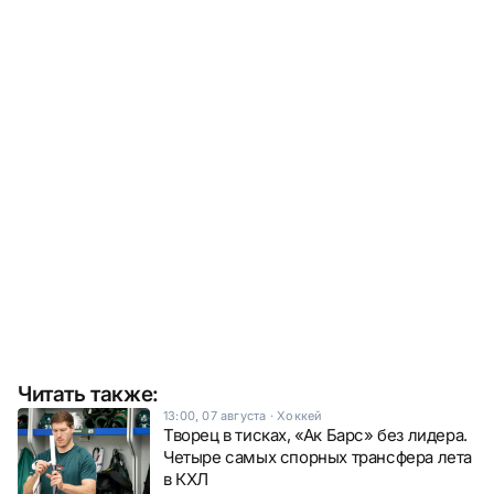
Читать также:
13:00, 07 августа
·
Хоккей
Творец в тисках, «Ак Барс» без лидера.
Четыре самых спорных трансфера лета
в КХЛ