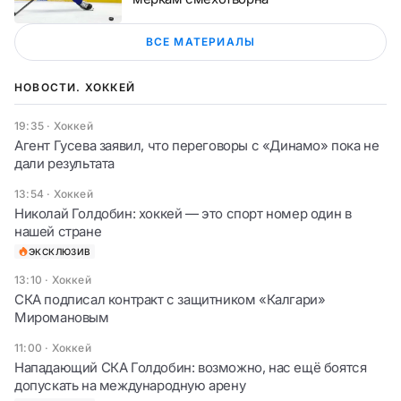
ВСЕ МАТЕРИАЛЫ
НОВОСТИ. ХОККЕЙ
19:35
·
Хоккей
Агент Гусева заявил, что переговоры с «Динамо» пока не
дали результата
13:54
·
Хоккей
Николай Голдобин: хоккей — это спорт номер один в
нашей стране
ЭКСКЛЮЗИВ
13:10
·
Хоккей
СКА подписал контракт с защитником «Калгари»
Миромановым
11:00
·
Хоккей
Нападающий СКА Голдобин: возможно, нас ещё боятся
допускать на международную арену