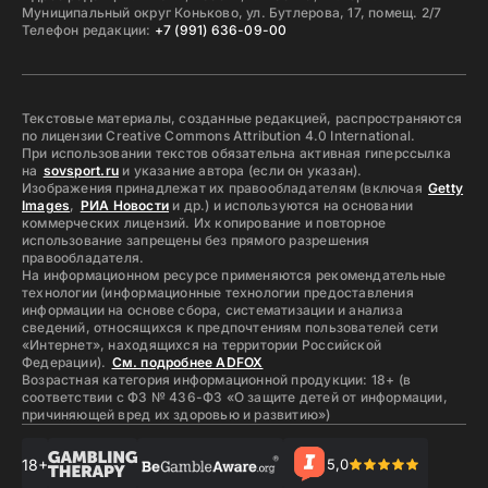
Муниципальный округ Коньково, ул. Бутлерова, 17, помещ. 2/7
Телефон редакции:
+7 (991) 636-09-00
Текстовые материалы, созданные редакцией, распространяются
по лицензии Creative Commons Attribution 4.0 International.
При использовании текстов обязательна активная гиперссылка
на
sovsport.ru
и указание автора (если он указан).
Изображения принадлежат их правообладателям (включая
Getty
Images
,
РИА Новости
и др.) и используются на основании
коммерческих лицензий. Их копирование и повторное
использование запрещены без прямого разрешения
правообладателя.
На информационном ресурсе применяются рекомендательные
технологии (информационные технологии предоставления
информации на основе сбора, систематизации и анализа
сведений, относящихся к предпочтениям пользователей сети
«Интернет», находящихся на территории Российской
Федерации).
См. подробнее ADFOX
Возрастная категория информационной продукции: 18+ (в
соответствии с ФЗ № 436-ФЗ «О защите детей от информации,
причиняющей вред их здоровью и развитию»)
18+
5,0