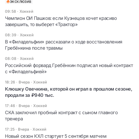
ЭКСКЛЮЗИВ
09:58
·
Хоккей
Чемпион ОИ Пашков: если Кузнецов хочет красиво
завершить, то выберет «Трактор»
08:39
·
Хоккей
В «Филадельфии» рассказали о ходе восстановления
Гребёнкина после травмы
08:08
·
Хоккей
Российский форвард Гребёнкин подписал новый контракт
с «Филадельфией»
18:26 · Вчера
·
Хоккей
Клюшку Овечкина, которой он играл в прошлом сезоне,
продали за ₽940 тыс.
17:46 · Вчера
·
Хоккей
СКА заключил пробный контракт с сыном главного
тренера
17:25 · Вчера
·
Хоккей
Новый сезон КХЛ стартует 5 сентября матчем