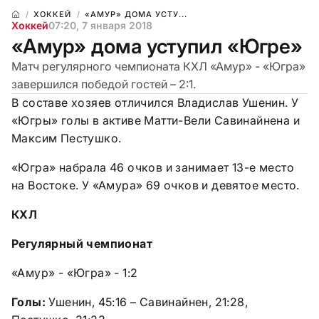
ХОККЕЙ
«АМУР» ДОМА УСТУ...
Хоккей
07:20, 7 января 2018
«Амур» дома уступил «Югре»
Матч регулярного чемпионата КХЛ «Амур» - «Югра»
завершился победой гостей – 2:1.
В составе хозяев отличился Владислав Ушенин. У
«Югры» голы в активе Матти-Вели Савинайнена и
Максим Пестушко.
«Югра» набрала 46 очков и занимает 13-е место
на Востоке. У «Амура» 69 очков и девятое место.
КХЛ
Регулярный чемпионат
«Амур» - «Югра» - 1:2
Голы:
Ушенин, 45:16 – Савинайнен, 21:28,