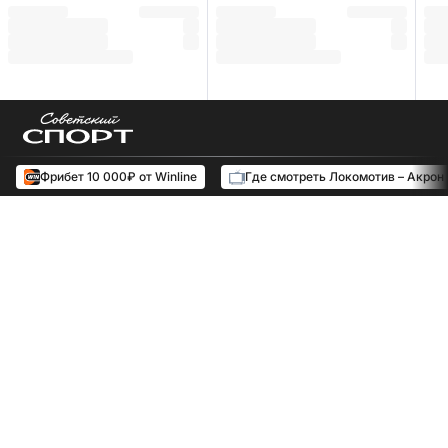
Фрибет 10 000₽ от Winline
Где смотреть Локомотив – Акрон