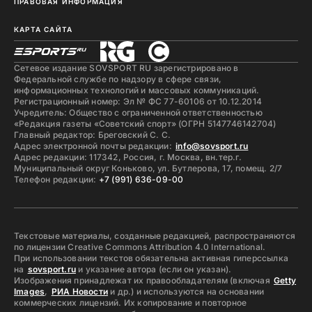
ПРАВОВАЯ ИНФОРМАЦИЯ
КАРТА САЙТА
Сетевое издание SOVSPORT RU зарегистрировано в
Федеральной службе по надзору в сфере связи,
информационных технологий и массовых коммуникаций.
Регистрационный номер: Эл № ФС 77-60106 от 10.12.2014
Учредитель: Общество с ограниченной ответственностью
«Редакция газеты «Советский спорт» (ОГРН 5147746142704)
Главный редактор: Бреговский С. С.
Адрес электронной почты редакции:
info@sovsport.ru
Адрес редакции: 117342, Россия, г. Москва, вн.тер.г.
Муниципальный округ Коньково, ул. Бутлерова, 17, помещ. 2/7
Телефон редакции:
+7 (991) 636-09-00
Текстовые материалы, созданные редакцией, распространяются
по лицензии Creative Commons Attribution 4.0 International.
При использовании текстов обязательна активная гиперссылка
на
sovsport.ru
и указание автора (если он указан).
Изображения принадлежат их правообладателям (включая
Getty
Images
,
РИА Новости
и др.) и используются на основании
коммерческих лицензий. Их копирование и повторное