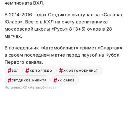
чемпионата ВХЛ.
В 2014-2016 годах Сетдиков выступал за «Салават
Юлаев». Всего в КХЛ на счету воспитанника
московской школы «Русь» 8 (3+5) очков в 28
матчах.
В понедельник «Автомобилист» примет «Спартак»
в своем последнем матче перед паузой на Кубок
Первого канала.
ВХЛ
ХК ТОРПЕДО
ХК АВТОМОБИЛИСТ
СЕТДИКОВ НИКИТА
ХК САРОВ
Источник:
ХК «Автомобилист»