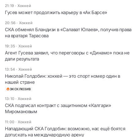
21:19
·
Хоккей
Гусев может продолжить карьеру в «Ак Барсе»
20:56
·
Хоккей
СКА обменял Бландизи в «Салават Юлаев», получив права
на вратаря Тарасова
19:35
·
Хоккей
Агент Гусева заявил, что переговоры с «Динамо» пока не
дали результата
13:54
·
Хоккей
Николай Голдобин: хоккей — это спорт номер один в
нашей стране
ЭКСКЛЮЗИВ
13:10
·
Хоккей
СКА подписал контракт с защитником «Калгари»
Миромановым
11:00
·
Хоккей
Нападающий СКА Голдобин: возможно, нас ещё боятся
допускать на международную арену