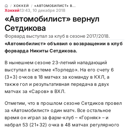
ХОККЕЙ
«АВТОМОБИЛИСТ» В...
Хоккей
13:43, 10 декабря 2018
«Автомобилист» вернул
Сетдикова
Форвард выступал за клуб в сезоне 2017/2018.
«Автомобилист» объявил о возвращении в клуб
форварда Никиты Сетдикова.
В нынешнем сезоне 23-летний нападающий
выступал в системе «Торпедо». На его счету 6
(3+3) очков в 18 матчах за команду в КХЛ, а
также гол и результативная передача в двух
матчах за «Саров» в ВХЛ.
Отметим, что в прошлом сезоне Сетдиков провел
за «Автомобилист» один матч. Все остальное
время он играл за фарм-клуб – «Горняк» – и
набрал 53 (21+32) очка в 48 матчах регулярного