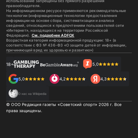
использование запрещены без прямого разрешения
правообладателя.
На информационном ресурсе применяются рекомендательные
технологии (информационные технологии предоставления
информации на основе сбора, систематизации и анализа
сведений, относящихся к предпочтениям пользователей сети
«Интернет», находящихся на территории Российской
Федерации).
См. подробнее ADFOX
Возрастная категория информационной продукции: 18+ (в
соответствии с ФЗ № 436-ФЗ «О защите детей от информации,
причиняющей вред их здоровью и развитию»)
18+
5,0
5,0
4,2
4,3
О нас на Wikipedia
© ООО Редакция газеты «Советский спорт»
2026
г. Все
права защищены.