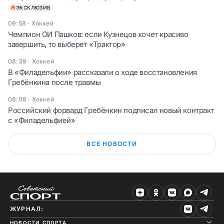
ЭКСКЛЮЗИВ
09:58
·
Хоккей
Чемпион ОИ Пашков: если Кузнецов хочет красиво
завершить, то выберет «Трактор»
08:39
·
Хоккей
В «Филадельфии» рассказали о ходе восстановления
Гребёнкина после травмы
08:08
·
Хоккей
Российский форвард Гребёнкин подписал новый контракт
с «Филадельфией»
ВСЕ НОВОСТИ
ЖУРНАЛ:
НОВОСТИ СПОРТА