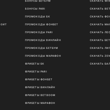
И
БОНУСЫ БЕТБУМ
СКАЧАТЬ WI
Ы
БОНУСЫ PARI
СКАЧАТЬ BE
ПРОМОКОДЫ БК
СКАЧАТЬ ФО
ОЗИТ
ПРОМОКОДЫ ФОНБЕТ
СКАЧАТЬ МА
ПРОМОКОДЫ PARI
СКАЧАТЬ ЛЕ
ПРОМОКОДЫ ВИНЛАЙН
СКАЧАТЬ БЕ
ПРОМОКОДЫ БЕТБУМ
СКАЧАТЬ ЛИ
ПРОМОКОДЫ МАРАФОН
СКАЧАТЬ ZE
ФРИБЕТЫ БК
СКАЧАТЬ БА
ФРИБЕТЫ PARI
ФРИБЕТЫ ФОНБЕТ
ФРИБЕТЫ ВИНЛАЙН
ФРИБЕТЫ BETBOOM
ФРИБЕТЫ МАРАФОН