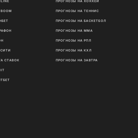
NLINE
ПРОГНОЗЫ НА ХОККЕЙ
TBOOM
ПРОГНОЗЫ НА ТЕННИС
НБЕТ
ПРОГНОЗЫ НА БАСКЕТБОЛ
РАФОН
ПРОГНОЗЫ НА MMA
ОН
ПРОГНОЗЫ НА РПЛ
ТСИТИ
ПРОГНОЗЫ НА КХЛ
ГА СТАВОК
ПРОГНОЗЫ НА ЗАВТРА
NIT
ЛТБЕТ