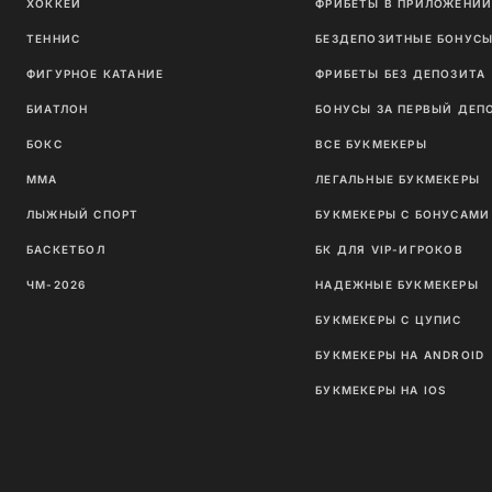
ХОККЕЙ
ФРИБЕТЫ В ПРИЛОЖЕНИ
ТЕННИС
БЕЗДЕПОЗИТНЫЕ БОНУС
ФИГУРНОЕ КАТАНИЕ
ФРИБЕТЫ БЕЗ ДЕПОЗИТА
БИАТЛОН
БОНУСЫ ЗА ПЕРВЫЙ ДЕП
БОКС
ВСЕ БУКМЕКЕРЫ
ММА
ЛЕГАЛЬНЫЕ БУКМЕКЕРЫ
ЛЫЖНЫЙ СПОРТ
БУКМЕКЕРЫ С БОНУСАМИ
БАСКЕТБОЛ
БК ДЛЯ VIP-ИГРОКОВ
ЧМ-2026
НАДЕЖНЫЕ БУКМЕКЕРЫ
БУКМЕКЕРЫ С ЦУПИС
БУКМЕКЕРЫ НА ANDROID
БУКМЕКЕРЫ НА IOS