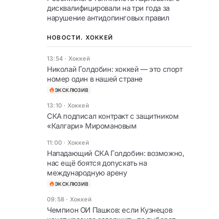
дисквалифицировали на три года за
нарушение антидопинговых правил
НОВОСТИ. ХОККЕЙ
13:54
·
Хоккей
Николай Голдобин: хоккей — это спорт
номер один в нашей стране
ЭКСКЛЮЗИВ
13:10
·
Хоккей
СКА подписал контракт с защитником
«Калгари» Миромановым
11:00
·
Хоккей
Нападающий СКА Голдобин: возможно,
нас ещё боятся допускать на
международную арену
ЭКСКЛЮЗИВ
09:58
·
Хоккей
Чемпион ОИ Пашков: если Кузнецов