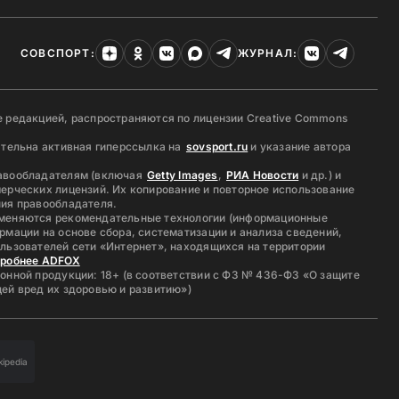
СОВСПОРТ:
ЖУРНАЛ:
 редакцией, распространяются по лицензии Creative Commons
ательна активная гиперссылка на
sovsport.ru
и указание автора
авообладателям (включая
Getty Images
,
РИА Новости
и др.) и
ерческих лицензий. Их копирование и повторное использование
ия правообладателя.
меняются рекомендательные технологии (информационные
рмации на основе сбора, систематизации и анализа сведений,
льзователей сети «Интернет», находящихся на территории
дробнее ADFOX
онной продукции: 18+ (в соответствии с ФЗ № 436-ФЗ «О защите
ей вред их здоровью и развитию»)
kipedia