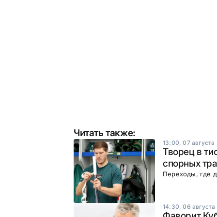
Читать также:
13:00, 07 августа
Творец в ти
спорных тра
Переходы, где д
14:30, 06 августа
Фаворит Куб