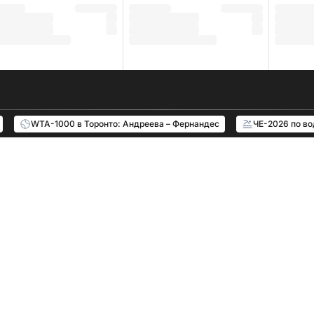
WTA-1000 в Торонто: Андреева – Фернандес
ЧЕ-2026 по в