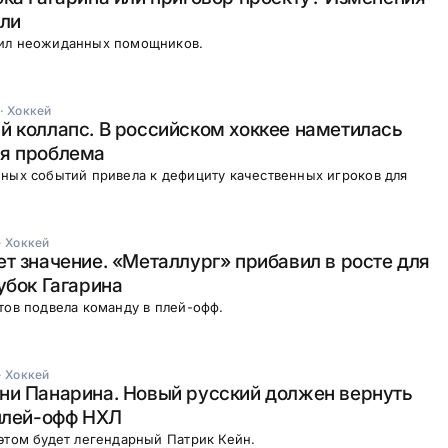
или
ил неожиданных помощников.
·
Хоккей
 коллапс. В российском хоккее наметилась
я проблема
ных событий привела к дефициту качественных игроков для
·
Хоккей
т значение. «Металлург» прибавил в росте для
убок Гагарина
тов подвела команду в плей-офф.
·
Хоккей
ни Панарина. Новый русский должен вернуть
плей-офф НХЛ
этом будет легендарный Патрик Кейн.