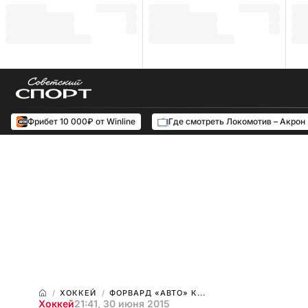
Фрибет 10 000₽ от Winline
Где смотреть Локомотив – Акрон
ХОККЕЙ
ФОРВАРД «АВТО» К...
Хоккей
21:41, 30 июня 2015