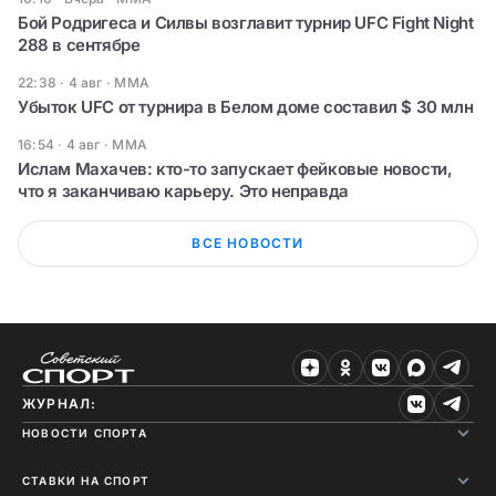
Бой Родригеса и Силвы возглавит турнир UFC Fight Night
288 в сентябре
22:38 · 4 авг
·
ММА
Убыток UFC от турнира в Белом доме составил $ 30 млн
16:54 · 4 авг
·
ММА
Ислам Махачев: кто-то запускает фейковые новости,
что я заканчиваю карьеру. Это неправда
ВСЕ НОВОСТИ
ЖУРНАЛ:
НОВОСТИ СПОРТА
СТАВКИ НА СПОРТ