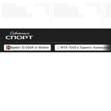
Фрибет 10 000₽ от Winline
WTA-1000 в Торонто: Калинская 