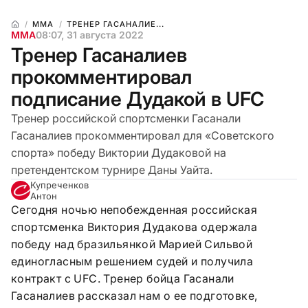
ММА
ТРЕНЕР ГАСАНАЛИЕ...
ММА
08:07, 31 августа 2022
Тренер Гасаналиев
прокомментировал
подписание Дудакой в UFC
Тренер российской спортсменки Гасанали
Гасаналиев прокомментировал для «Советского
спорта» победу Виктории Дудаковой на
претендентском турнире Даны Уайта.
Купреченков
Антон
Сегодня ночью непобежд
е
нная российская
спортсменка Виктория Дудакова одержала
победу над бразильянкой Марией Сильвой
единогласным решением судей и получила
контракт с UFC. Тренер бойца Гасанали
Гасаналиев рассказал нам о ее подготовке,