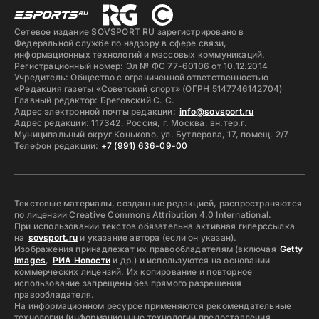
Сетевое издание SOVSPORT RU зарегистрировано в
Федеральной службе по надзору в сфере связи,
информационных технологий и массовых коммуникаций.
Регистрационный номер: Эл № ФС 77-60106 от 10.12.2014
Учредитель: Общество с ограниченной ответственностью
«Редакция газеты «Советский спорт» (ОГРН 5147746142704)
Главный редактор: Бреговский С. С.
Адрес электронной почты редакции:
info@sovsport.ru
Адрес редакции: 117342, Россия, г. Москва, вн.тер.г.
Муниципальный округ Коньково, ул. Бутлерова, 17, помещ. 2/7
Телефон редакции:
+7 (991) 636-09-00
Текстовые материалы, созданные редакцией, распространяются
по лицензии Creative Commons Attribution 4.0 International.
При использовании текстов обязательна активная гиперссылка
на
sovsport.ru
и указание автора (если он указан).
Изображения принадлежат их правообладателям (включая
Getty
Images
,
РИА Новости
и др.) и используются на основании
коммерческих лицензий. Их копирование и повторное
использование запрещены без прямого разрешения
правообладателя.
На информационном ресурсе применяются рекомендательные
технологии (информационные технологии предоставления