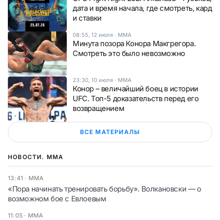
дата и время начала, где смотреть, кард
и ставки
08:55, 12 июля
·
ММА
Минута позора Конора Макгрегора.
Смотреть это было невозможно
23:30, 10 июля
·
ММА
Конор – величайший боец в истории
UFC. Топ-5 доказательств перед его
возвращением
ВСЕ МАТЕРИАЛЫ
НОВОСТИ. ММА
13:41
·
ММА
«Пора начинать тренировать борьбу». Волкановски — о
возможном бое с Евлоевым
11:05
·
ММА