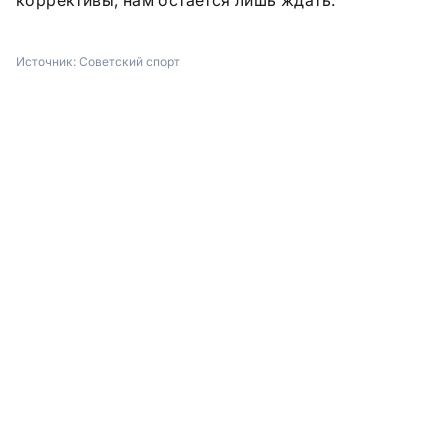
коррективы, нам остается лишь ждать.
Источник:
Советский спорт