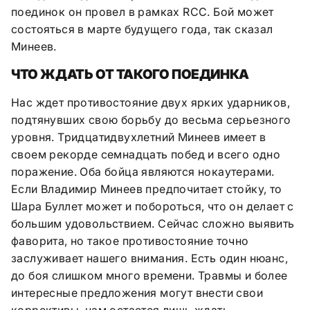
поединок он провел в рамках RСС. Бой может
состояться в марте будущего года, так сказал
Минеев.
ЧТО ЖДАТЬ ОТ ТАКОГО ПОЕДИНКА
Нас ждет противостояние двух ярких ударников,
подтянувших свою борьбу до весьма серьезного
уровня. Тридцатидвухлетний Минеев имеет в
своем рекорде семнадцать побед и всего одно
поражение. Оба бойца являются нокаутерами.
Если Владимир Минеев предпочитает стойку, то
Шара Буллет может и побороться, что он делает с
большим удовольствием. Сейчас сложно выявить
фаворита, но такое противостояние точно
заслуживает нашего внимания. Есть один нюанс,
до боя слишком много времени. Травмы и более
интересные предложения могут внести свои