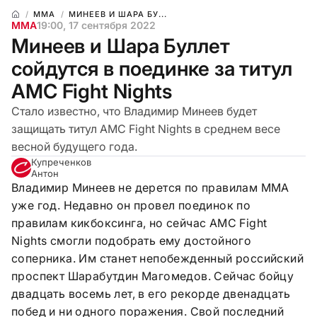
ММА
МИНЕЕВ И ШАРА БУ...
ММА
19:00, 17 сентября 2022
Минеев и Шара Буллет
сойдутся в поединке за титул
AMC Fight Nights
Стало известно, что Владимир Минеев будет
защищать титул AMC Fight Nights в среднем весе
весной будущего года.
Купреченков
Антон
Владимир Минеев не дерется по правилам ММА
уже год. Недавно он провел поединок по
правилам кикбоксинга, но сейчас AMC Fight
Nights смогли подобрать ему достойного
соперника. Им станет непобежденный российский
проспект Шарабутдин Магомедов. Сейчас бойцу
двадцать восемь лет, в его рекорде двенадцать
побед и ни одного поражения. Свой последний