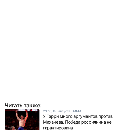
Читать также:
23:10, 06 августа
·
ММА
У Гэрри много аргументов против
Махачева. Победа россиянина не
гарантирована