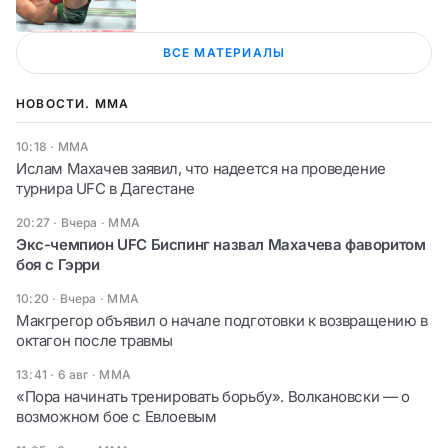
ВСЕ МАТЕРИАЛЫ
НОВОСТИ. ММА
10:18
·
ММА
Ислам Махачев заявил, что надеется на проведение
турнира UFC в Дагестане
20:27 · Вчера
·
ММА
Экс-чемпион UFC Биспинг назвал Махачева фаворитом
боя с Гэрри
10:20 · Вчера
·
ММА
Макгрегор объявил о начале подготовки к возвращению в
октагон после травмы
13:41 · 6 авг
·
ММА
«Пора начинать тренировать борьбу». Волкановски — о
возможном бое с Евлоевым