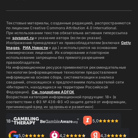
Текстовые материалы, созданные редакцией, распространяются
по лицензии Creative Commons Attribution 4.0 International.
При использовании текстов обязательна активная гиперссылка
на
sovsport.ru
и указание автора (если он указан).
Изображения принадлежат их правообладателям (включая
Getty
Images
,
РИА Новости
и др.) и используются на основании
коммерческих лицензий. Их копирование и повторное
использование запрещены без прямого разрешения
правообладателя.
На информационном ресурсе применяются рекомендательные
технологии (информационные технологии предоставления
информации на основе сбора, систематизации и анализа
сведений, относящихся к предпочтениям пользователей сети
«Интернет», находящихся на территории Российской
Федерации).
См. подробнее ADFOX
Возрастная категория информационной продукции: 18+ (в
соответствии с ФЗ № 436-ФЗ «О защите детей от информации,
причиняющей вред их здоровью и развитию»)
18+
5,0
5,0
4,2
4,3