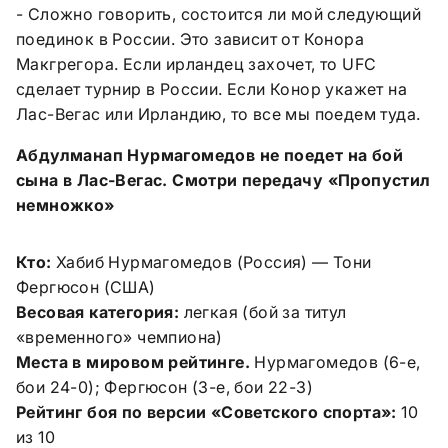
- Сложно говорить, состоится ли мой следующий
поединок в России. Это зависит от Конора
Макгрегора. Если ирландец захочет, то UFC
сделает турнир в России. Если Конор укажет на
Лас-Вегас или Ирландию, то все мы поедем туда.
Абдулманап Нурмагомедов не поедет на бой
сына в Лас-Вегас. Смотри передачу «Пропустил
немножко»
Кто:
Хабиб Нурмагомедов (Россия) — Тони
Фергюсон (США)
Весовая категория:
легкая (бой за титул
«временного» чемпиона)
Места в мировом рейтинге.
Нурмагомедов (6-е,
бои 24-0); Фергюсон (3-е, бои 22-3)
Рейтинг боя по версии «Советского спорта»:
10
из 10