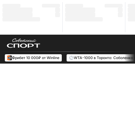
Фрибет 10 000₽ от Winline
WTA-1000 в Торонто: Соболенко 