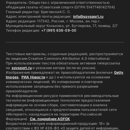
Учредитель: Общество с ограниченной ответственностью
«Редакция газеты «Советский спорт» (ОГРН 5147746142704)
Главный редактор: Бреговский С. С.
Адрес электронной почты редакции:
info@sovsport.ru
Адрес редакции: 117342, Россия, г. Москва, вн.тер.г.
Муниципальный округ Коньково, ул. Бутлерова, 17, помещ. 2/7
Телефон редакции:
+7 (991) 636-09-00
Текстовые материалы, созданные редакцией, распространяются
по лицензии Creative Commons Attribution 4.0 International.
При использовании текстов обязательна активная гиперссылка
на
sovsport.ru
и указание автора (если он указан).
Изображения принадлежат их правообладателям (включая
Getty
Images
,
РИА Новости
и др.) и используются на основании
коммерческих лицензий. Их копирование и повторное
использование запрещены без прямого разрешения
правообладателя.
На информационном ресурсе применяются рекомендательные
технологии (информационные технологии предоставления
информации на основе сбора, систематизации и анализа
сведений, относящихся к предпочтениям пользователей сети
«Интернет», находящихся на территории Российской
Федерации).
См. подробнее ADFOX
Возрастная категория информационной продукции: 18+ (в
соответствии с ФЗ № 436-ФЗ «О защите детей от информации,