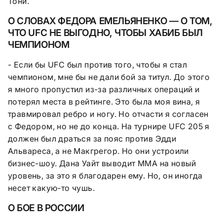
Тони.
О СЛОВАХ ФЕДОРА ЕМЕЛЬЯНЕНКО — О ТОМ,
ЧТО UFC НЕ ВЫГОДНО, ЧТОБЫ ХАБИБ БЫЛ
ЧЕМПИОНОМ
- Если бы UFC был против того, чтобы я стал
чемпионом, мне бы не дали бой за титул. До этого
я много пропустил из-за различных операций и
потерял места в рейтинге. Это была моя вина, я
травмировал ребро и ногу. Но отчасти я согласен
с Федором, но не до конца. На турнире UFC 205 я
должен был драться за пояс против Эдди
Альвареса, а не Макгрегор. Но они устроили
бизнес-шоу. Дана Уайт выводит ММА на новый
уровень, за это я благодарен ему. Но, он иногда
несет какую-то чушь.
О БОЕ В РОССИИ