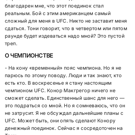
благодарен мне, что этот поединок стал
реальным. Бой с этим американцем самый
сложный для меня в UFC. Никто не заставит меня
сдаться. Тони говорит, что в четвертом или пятом
раунде будет издеваться надо мной? Это пустой
треп.
О ЧЕМПИОНСТВЕ
- На кону «временный» пояс чемпиона. Но я не
парюсь по этому поводу. Люди и так знают, кто
есть кто. В воскресенье я стану настоящим
чемпионом UFC. Конор Макгрегор ничего не
сможет сделать. Единственный шанс для него —
это подраться со мной. Но я сомневаюсь, что он
не затрусит. Я не обсуждал дальнейшие планы с
UFC. Может быть, они опять сделают Конору
денежный поединок. Сейчас я сосредоточен на