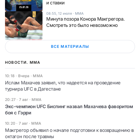
и ставки
08:55, 12 июля
·
ММА
Минута позора Конора Макгрегора.
Смотреть это было невозможно
ВСЕ МАТЕРИАЛЫ
НОВОСТИ. ММА
10:18 · Вчера
·
ММА
Ислам Махачев заявил, что надеется на проведение
турнира UFC в Дагестане
20:27 · 7 авг
·
ММА
Экс-чемпион UFC Биспинг назвал Махачева фаворитом
боя с Гэрри
10:20 · 7 авг
·
ММА
Макгрегор объявил о начале подготовки к возвращению в
октагон после травмы