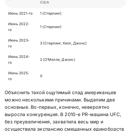
США
Июнь 2021-го
1 (Стерлинг)
Июнь 2022-
1 (Стерлинг)
го
Июнь 2023-
3 (Стерлинг, Хилл, Джонс)
го
Июнь 2024-
2 (О’Мэлли, Джонс)
го
Июнь 2025-
0
го
Объяснить такой ощутимый спад американцев
можно несколькими причинами. Выделим две
основные. Во-первых, конечно, невероятно
выросла конкуренция. В 2010-е PR-машина UFC,
без преувеличения, захватила весь мир и
осуществила экспансию смешанных единоборств