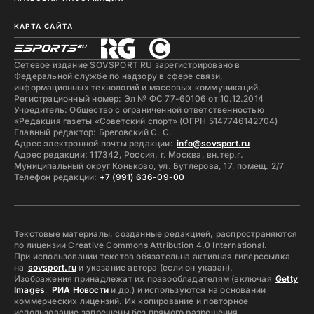
КАРТА САЙТА
Сетевое издание SOVSPORT RU зарегистрировано в
Федеральной службе по надзору в сфере связи,
информационных технологий и массовых коммуникаций.
Регистрационный номер: Эл № ФС 77-60106 от 10.12.2014
Учредитель: Общество с ограниченной ответственностью
«Редакция газеты «Советский спорт» (ОГРН 5147746142704)
Главный редактор: Бреговский С. С.
Адрес электронной почты редакции:
info@sovsport.ru
Адрес редакции: 117342, Россия, г. Москва, вн.тер.г.
Муниципальный округ Коньково, ул. Бутлерова, 17, помещ. 2/7
Телефон редакции:
+7 (991) 636-09-00
Текстовые материалы, созданные редакцией, распространяются
по лицензии Creative Commons Attribution 4.0 International.
При использовании текстов обязательна активная гиперссылка
на
sovsport.ru
и указание автора (если он указан).
Изображения принадлежат их правообладателям (включая
Getty
Images
,
РИА Новости
и др.) и используются на основании
коммерческих лицензий. Их копирование и повторное
использование запрещены без прямого разрешения