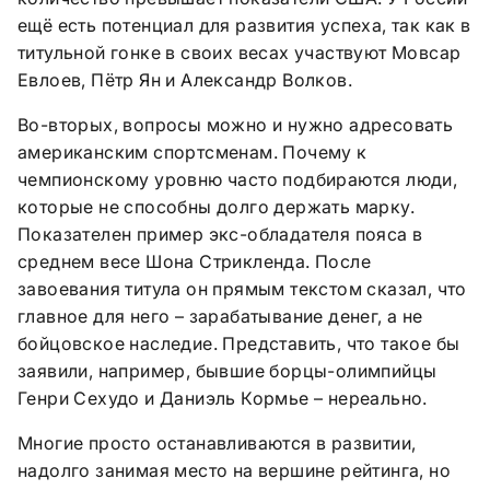
ещё есть потенциал для развития успеха, так как в
титульной гонке в своих весах участвуют Мовсар
Евлоев, Пётр Ян и Александр Волков.
Во-вторых, вопросы можно и нужно адресовать
американским спортсменам. Почему к
чемпионскому уровню часто подбираются люди,
которые не способны долго держать марку.
Показателен пример экс-обладателя пояса в
среднем весе Шона Стрикленда. После
завоевания титула он прямым текстом сказал, что
главное для него – зарабатывание денег, а не
бойцовское наследие. Представить, что такое бы
заявили, например, бывшие борцы-олимпийцы
Генри Сехудо и Даниэль Кормье – нереально.
Многие просто останавливаются в развитии,
надолго занимая место на вершине рейтинга, но