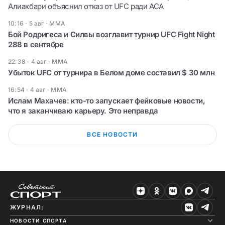
Алиакбари объяснил отказ от UFC ради ACA
10:16 · 5 авг
·
ММА
Бой Родригеса и Силвы возглавит турнир UFC Fight Night
288 в сентябре
22:38 · 4 авг
·
ММА
Убыток UFC от турнира в Белом доме составил $ 30 млн
16:54 · 4 авг
·
ММА
Ислам Махачев: кто-то запускает фейковые новости,
что я заканчиваю карьеру. Это неправда
ВСЕ НОВОСТИ
ЖУРНАЛ:
НОВОСТИ СПОРТА