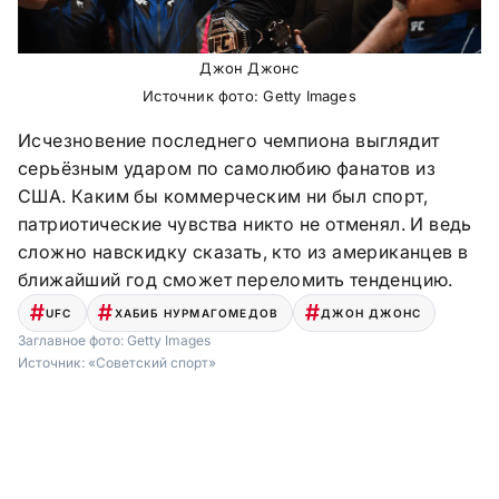
Джон Джонс
Источник фото: Getty Images
Исчезновение последнего чемпиона выглядит
серьёзным ударом по самолюбию фанатов из
США. Каким бы коммерческим ни был спорт,
патриотические чувства никто не отменял. И ведь
сложно навскидку сказать, кто из американцев в
ближайший год сможет переломить тенденцию.
UFC
ХАБИБ НУРМАГОМЕДОВ
ДЖОН ДЖОНС
Заглавное фото:
Getty Images
Источник:
«Советский спорт»