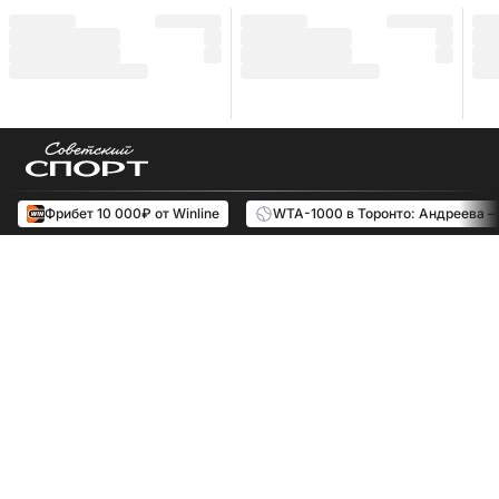
Фрибет 10 000₽ от Winline
WTA-1000 в Торонто: Андреева –