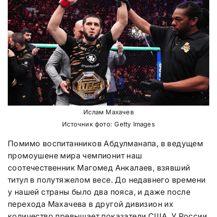
Ислам Махачев
Источник фото: Getty Images
Помимо воспитанников Абдулманапа, в ведущем
промоушене мира чемпионит наш
соотечественник Магомед Анкалаев, взявший
титул в полутяжелом весе. До недавнего времени
у нашей страны было два пояса, и даже после
перехода Махачева в другой дивизион их
количество превышает показатели США. У России