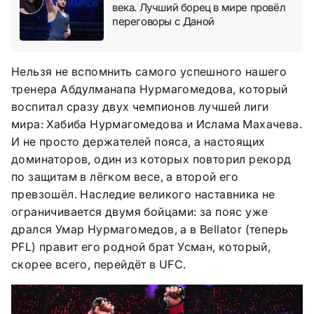
века. Лучший борец в мире провёл
переговоры с Даной
Нельзя не вспомнить самого успешного нашего
тренера Абдулманапа Нурмагомедова, который
воспитал сразу двух чемпионов лучшей лиги
мира: Хабиба Нурмагомедова и Ислама Махачева.
И не просто держателей пояса, а настоящих
доминаторов, один из которых повторил рекорд
по защитам в лёгком весе, а второй его
превзошёл. Наследие великого наставника не
ограничивается двумя бойцами: за пояс уже
дрался Умар Нурмагомедов, а в Bellator (теперь
PFL) правит его родной брат Усман, который,
скорее всего, перейдёт в UFC.