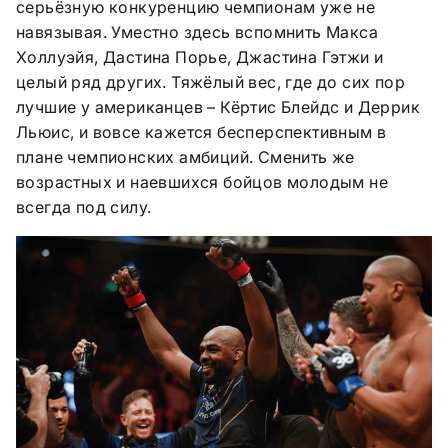
серьёзную конкуренцию чемпионам уже не
навязывая. Уместно здесь вспомнить Макса
Холлуэйя, Дастина Порье, Джастина Гэтжи и
целый ряд других. Тяжёлый вес, где до сих пор
лучшие у американцев – Кёртис Блейдс и Деррик
Льюис, и вовсе кажется бесперспективным в
плане чемпионских амбиций. Сменить же
возрастных и наевшихся бойцов молодым не
всегда под силу.