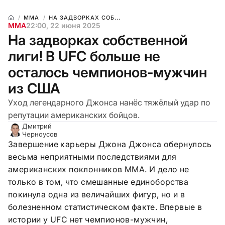
ММА
НА ЗАДВОРКАХ СОБ...
ММА
22:00, 22 июня 2025
На задворках собственной
лиги! В UFC больше не
осталось чемпионов-мужчин
из США
Уход легендарного Джонса нанёс тяжёлый удар по
репутации американских бойцов.
Дмитрий
Черноусов
Завершение карьеры Джона Джонса обернулось
весьма неприятными последствиями для
американских поклонников ММА. И дело не
только в том, что смешанные единоборства
покинула одна из величайших фигур, но и в
болезненном статистическом факте. Впервые в
истории у UFC нет чемпионов-мужчин,