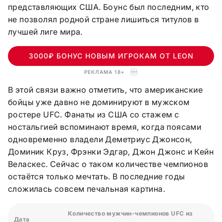
представляющих США. Боунс был последним, кто
не позволял родной стране лишиться титулов в
лучшей лиге мира.
3000₽ БОНУС НОВЫМ ИГРОКАМ ОТ LEON
РЕКЛАМА 18+
В этой связи важно отметить, что американские
бойцы уже давно не доминируют в мужском
ростере UFC. Фанаты из США со стажем с
ностальгией вспоминают время, когда поясами
одновременно владели Деметриус Джонсон,
Доминик Круз, Фрэнки Эдгар, Джон Джонс и Кейн
Веласкес. Сейчас о таком количестве чемпионов
остаётся только мечтать. В последние годы
сложилась совсем печальная картина.
Количество мужчин-чемпионов UFC из
Дата