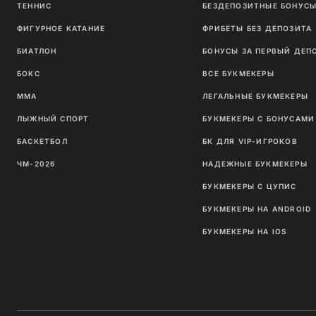
ТЕННИС
БЕЗДЕПОЗИТНЫЕ БОНУС
ФИГУРНОЕ КАТАНИЕ
ФРИБЕТЫ БЕЗ ДЕПОЗИТА
БИАТЛОН
БОНУСЫ ЗА ПЕРВЫЙ ДЕП
БОКС
ВСЕ БУКМЕКЕРЫ
ММА
ЛЕГАЛЬНЫЕ БУКМЕКЕРЫ
ЛЫЖНЫЙ СПОРТ
БУКМЕКЕРЫ С БОНУСАМИ
БАСКЕТБОЛ
БК ДЛЯ VIP-ИГРОКОВ
ЧМ-2026
НАДЕЖНЫЕ БУКМЕКЕРЫ
БУКМЕКЕРЫ С ЦУПИС
БУКМЕКЕРЫ НА ANDROID
БУКМЕКЕРЫ НА IOS