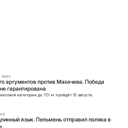
·
ММА
го аргументов против Махачева. Победа
не гарантирована
весовой категории до 77,1 кг пройдёт 15 августа.
МА
длинный язык. Пельмень отправил поляка в
н