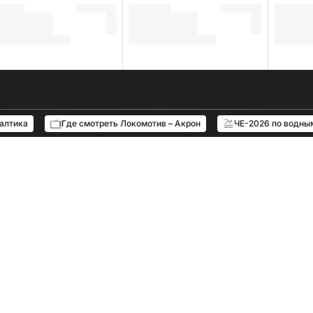
Балтика
Где смотреть Локомотив – Акрон
ЧЕ-2026 по водны