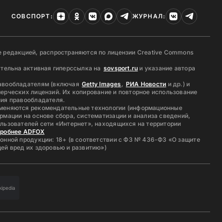
СОВСПОРТ:
ЖУРНАЛ:
 редакцией, распространяются по лицензии Creative Commons
ательна активная гиперссылка на
sovsport.ru
и указание автора
авообладателям (включая
Getty Images
,
РИА Новости
и др.) и
ерческих лицензий. Их копирование и повторное использование
ия правообладателя.
меняются рекомендательные технологии (информационные
рмации на основе сбора, систематизации и анализа сведений,
льзователей сети «Интернет», находящихся на территории
дробнее ADFOX
онной продукции: 18+ (в соответствии с ФЗ № 436-ФЗ «О защите
ей вред их здоровью и развитию»)
kipedia