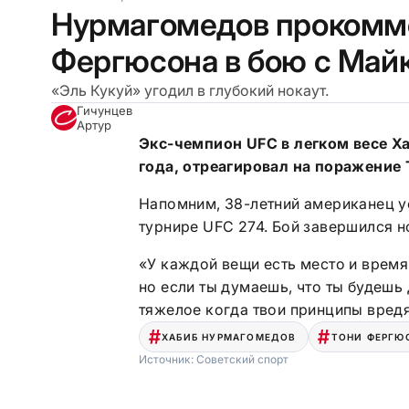
Нурмагомедов прокомм
Фергюсона в бою с Май
«Эль Кукуй» угодил в глубокий нокаут.
Гичунцев
Артур
Экс-чемпион UFC в легком весе Х
года, отреагировал на поражение
Напомним, 38-летний американец у
турнире UFC 274. Бой завершился н
«У каждой вещи есть место и время,
но если ты думаешь, что ты будешь 
тяжелое когда твои принципы вредя
ХАБИБ НУРМАГОМЕДОВ
ТОНИ ФЕРГЮ
Источник:
Советский спорт