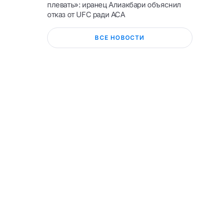
плевать»: иранец Алиакбари объяснил
отказ от UFC ради ACA
ВСЕ НОВОСТИ