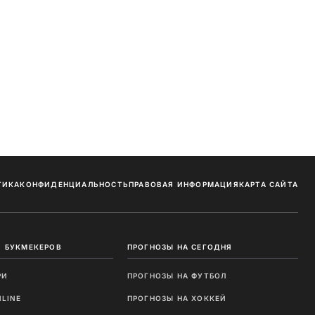
ТИКА
КОНФИДЕНЦИАЛЬНОСТЬ
ПРАВОВАЯ ИНФОРМАЦИЯ
КАРТА САЙТА
 БУКМЕКЕРОВ
ПРОГНОЗЫ НА СЕГОДНЯ
РИ
ПРОГНОЗЫ НА ФУТБОЛ
NLINE
ПРОГНОЗЫ НА ХОККЕЙ