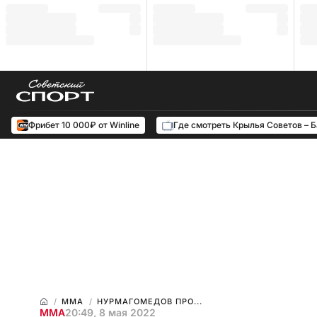
Фрибет 10 000₽ от Winline
Где смотреть Крылья Советов – 
ММА
НУРМАГОМЕДОВ ПРО...
ММА
20:49, 8 мая 2022