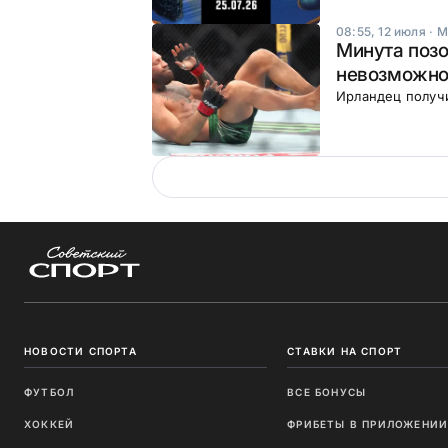
08:55, 12 июля
·
М
Минута позо
невозможн
Ирландец получи
НОВОСТИ СПОРТА
СТАВКИ НА СПОРТ
ФУТБОЛ
ВСЕ БОНУСЫ
ХОККЕЙ
ФРИБЕТЫ В ПРИЛОЖЕНИ