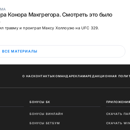
МА
ра Конора Макгрегора. Смотреть это было
о
л травму и проиграл Максу Холлоуэю на UFC 329.
ВСЕ МАТЕРИАЛЫ
О НАС
КОНТАКТЫ
КОМАНДА
РЕКЛАМА
РЕДАКЦИОННАЯ ПОЛИ
БОНУСЫ БК
ПРИЛОЖЕНИЯ
БОНУСЫ ВИНЛАЙН
СКАЧАТЬ ПА
И
БОНУСЫ БЕТБУМ
СКАЧАТЬ WI