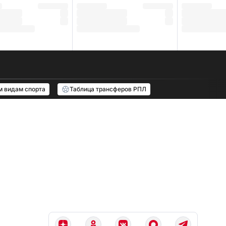
м видам спорта
Таблица трансферов РПЛ