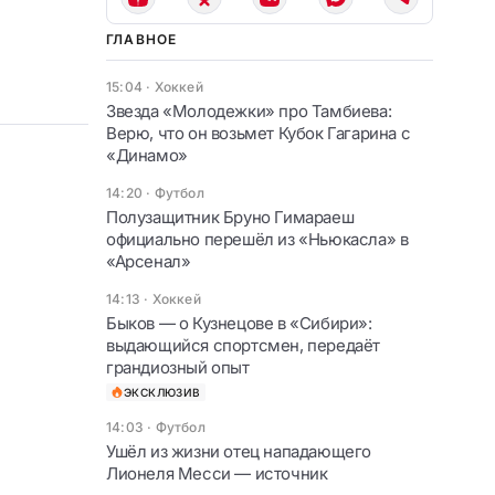
ГЛАВНОЕ
15:04
·
Хоккей
Звезда «Молодежки» про Тамбиева:
Верю, что он возьмет Кубок Гагарина с
«Динамо»
14:20
·
Футбол
Полузащитник Бруно Гимараеш
официально перешёл из «Ньюкасла» в
«Арсенал»
14:13
·
Хоккей
Быков — о Кузнецове в «Сибири»:
выдающийся спортсмен, передаёт
грандиозный опыт
ЭКСКЛЮЗИВ
14:03
·
Футбол
Ушёл из жизни отец нападающего
Лионеля Месси — источник