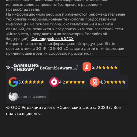
использование запрещены без прямого разрешения
правообладателя.
На информационном ресурсе применяются рекомендательные
технологии (информационные технологии предоставления
информации на основе сбора, систематизации и анализа
сведений, относящихся к предпочтениям пользователей сети
«Интернет», находящихся на территории Российской
Федерации).
См. подробнее ADFOX
Возрастная категория информационной продукции: 18+ (в
соответствии с ФЗ № 436-ФЗ «О защите детей от информации,
причиняющей вред их здоровью и развитию»)
18+
5,0
5,0
4,2
4,3
О нас на Wikipedia
© ООО Редакция газеты «Советский спорт»
2026
г. Все
права защищены.