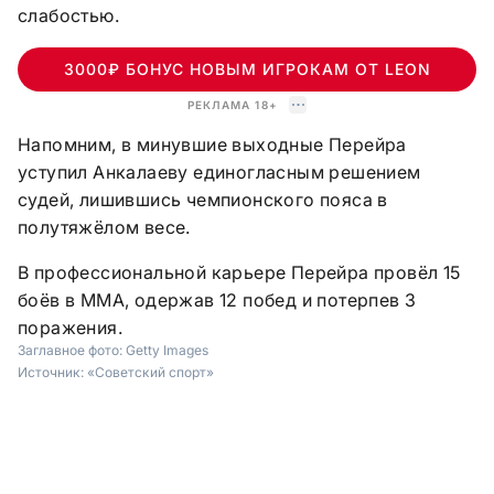
слабостью.
3000₽ БОНУС НОВЫМ ИГРОКАМ ОТ LEON
РЕКЛАМА 18+
Напомним, в минувшие выходные Перейра
уступил Анкалаеву единогласным решением
судей, лишившись чемпионского пояса в
полутяжёлом весе.
В профессиональной карьере Перейра провёл 15
боёв в ММА, одержав 12 побед и потерпев 3
поражения.
Заглавное фото:
Getty Images
Источник:
«Советский спорт»