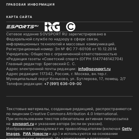
ПРАВОВАЯ ИНФОРМАЦИЯ
КАРТА САЙТА
Сетевое издание SOVSPORT RU зарегистрировано в
Федеральной службе по надзору в сфере связи,
информационных технологий и массовых коммуникаций.
Регистрационный номер: Эл № ФС 77-60106 от 10.12.2014
Учредитель: Общество с ограниченной ответственностью
«Редакция газеты «Советский спорт» (ОГРН 5147746142704)
Главный редактор: Бреговский С. С.
Адрес электронной почты редакции:
info@sovsport.ru
Адрес редакции: 117342, Россия, г. Москва, вн.тер.г.
Муниципальный округ Коньково, ул. Бутлерова, 17, помещ. 2/7
Телефон редакции:
+7 (991) 636-09-00
Текстовые материалы, созданные редакцией, распространяются
по лицензии Creative Commons Attribution 4.0 International.
При использовании текстов обязательна активная гиперссылка
на
sovsport.ru
и указание автора (если он указан).
Изображения принадлежат их правообладателям (включая
Getty
Images
,
РИА Новости
и др.) и используются на основании
коммерческих лицензий. Их копирование и повторное