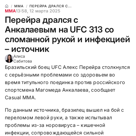
ММА
ПЕРЕЙРА ДРАЛСЯ С...
ММА
13:58, 12 марта 2025
Перейра дрался с
Анкалаевым на UFC 313 со
сломанной рукой и инфекцией
– источник
Алиса
Сабитова
Бразильский боец UFC Алекс Перейра столкнулся
с серьёзными проблемами со здоровьем во
время титульного поединка против российского
спортсмена Магомеда Анкалаева, сообщает
Casual MMA.
По данным источника, бразилец вышел на бой с
переломом левой руки, а также испытывал
проблемы из-за норовируса – кишечной
инфекции, сопровождающейся сильной