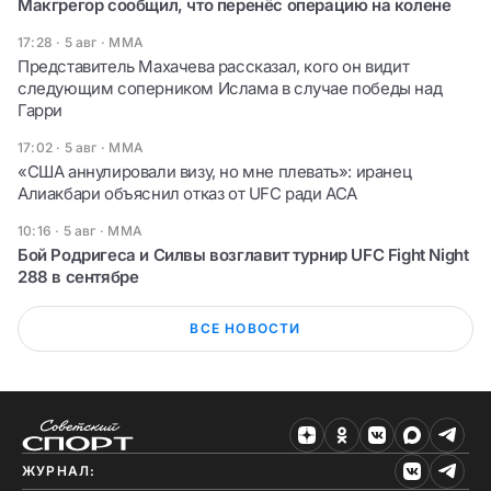
Макгрегор сообщил, что перенёс операцию на колене
17:28 · 5 авг
·
ММА
Представитель Махачева рассказал, кого он видит
следующим соперником Ислама в случае победы над
Гарри
17:02 · 5 авг
·
ММА
«США аннулировали визу, но мне плевать»: иранец
Алиакбари объяснил отказ от UFC ради ACA
10:16 · 5 авг
·
ММА
Бой Родригеса и Силвы возглавит турнир UFC Fight Night
288 в сентябре
ВСЕ НОВОСТИ
ЖУРНАЛ: