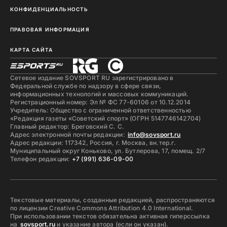
КОНФИДЕНЦИАЛЬНОСТЬ
ПРАВОВАЯ ИНФОРМАЦИЯ
КАРТА САЙТА
Сетевое издание SOVSPORT RU зарегистрировано в
Федеральной службе по надзору в сфере связи,
информационных технологий и массовых коммуникаций.
Регистрационный номер: Эл № ФС 77-60106 от 10.12.2014
Учредитель: Общество с ограниченной ответственностью
«Редакция газеты «Советский спорт» (ОГРН 5147746142704)
Главный редактор: Бреговский С. С.
Адрес электронной почты редакции:
info@sovsport.ru
Адрес редакции: 117342, Россия, г. Москва, вн.тер.г.
Муниципальный округ Коньково, ул. Бутлерова, 17, помещ. 2/7
Телефон редакции:
+7 (991) 636-09-00
Текстовые материалы, созданные редакцией, распространяются
по лицензии Creative Commons Attribution 4.0 International.
При использовании текстов обязательна активная гиперссылка
на
sovsport.ru
и указание автора (если он указан).