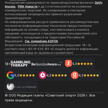
Изображения принадлежат их правообладателям (включая
Getty
Images
,
РИА Новости
и др.) и используются на основании
коммерческих лицензий. Их копирование и повторное
использование запрещены без прямого разрешения
правообладателя.
На информационном ресурсе применяются рекомендательные
технологии (информационные технологии предоставления
информации на основе сбора, систематизации и анализа
сведений, относящихся к предпочтениям пользователей сети
«Интернет», находящихся на территории Российской
Федерации).
См. подробнее ADFOX
Возрастная категория информационной продукции: 18+ (в
соответствии с ФЗ № 436-ФЗ «О защите детей от информации,
причиняющей вред их здоровью и развитию»)
18+
5,0
5,0
4,2
4,3
О нас на Wikipedia
© ООО Редакция газеты «Советский спорт»
2026
г. Все
права защищены.