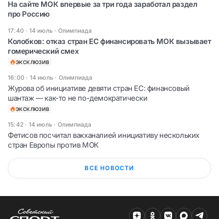
На сайте МОК впервые за три года заработал раздел
про Россию
17:40 · 14 июль
·
Олимпиада
Колобков: отказ стран ЕС финансировать МОК вызывает
гомерический смех
ЭКСКЛЮЗИВ
16:00 · 14 июль
·
Олимпиада
Журова об инициативе девяти стран ЕС: финансовый
шантаж — как-то не по-демократически
ЭКСКЛЮЗИВ
15:42 · 14 июль
·
Олимпиада
Фетисов посчитал вакханалией инициативу нескольких
стран Европы против МОК
ВСЕ НОВОСТИ