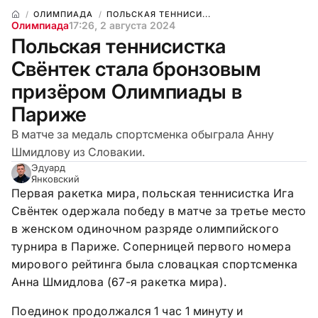
ОЛИМПИАДА
ПОЛЬСКАЯ ТЕННИСИ...
Олимпиада
17:26, 2 августа 2024
Польская теннисистка
Свёнтек стала бронзовым
призёром Олимпиады в
Париже
В матче за медаль спортсменка обыграла Анну
Шмидлову из Словакии.
Эдуард
Янковский
Первая ракетка мира, польская теннисистка Ига
Свёнтек одержала победу в матче за третье место
в женском одиночном разряде олимпийского
турнира в Париже. Соперницей первого номера
мирового рейтинга была словацкая спортсменка
Анна Шмидлова (67-я ракетка мира).
Поединок продолжался 1 час 1 минуту и