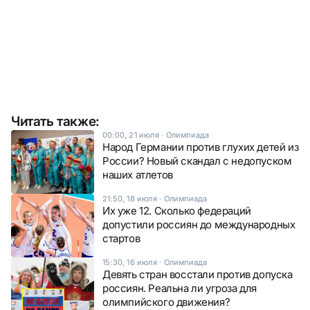
Читать также:
00:00, 21 июля
·
Олимпиада
Народ Германии против глухих детей из
России? Новый скандал с недопуском
наших атлетов
21:50, 18 июля
·
Олимпиада
Их уже 12. Сколько федераций
допустили россиян до международных
стартов
15:30, 16 июля
·
Олимпиада
Девять стран восстали против допуска
россиян. Реальна ли угроза для
олимпийского движения?