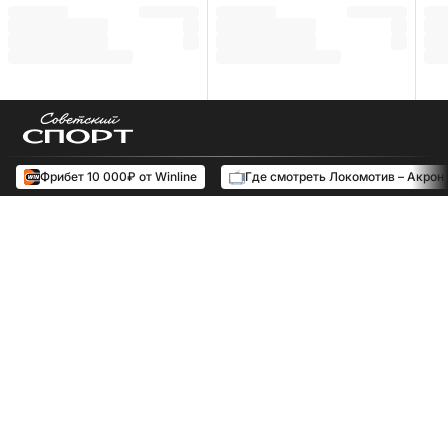
Фрибет 10 000₽ от Winline
Где смотреть Локомотив – Акрон