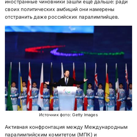
иностранные чиновники зашли ещё дальше: ради
своих политических амбиций они намерены
отстранить даже российских паралимпийцев.
Источник фото: Getty Images
Активная конфронтация между Международным
паралимпийским комитетом (МПК) и