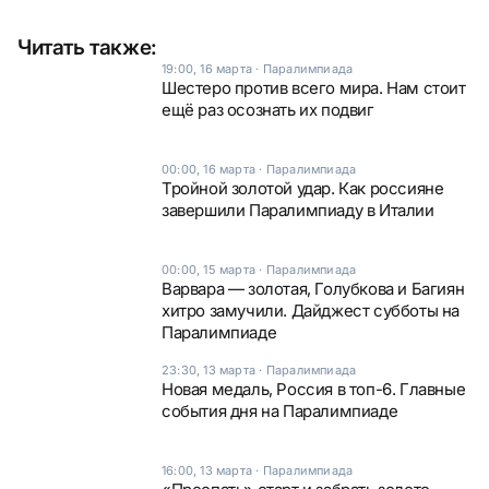
Читать также:
19:00, 16 марта
·
Паралимпиада
Шестеро против всего мира. Нам стоит
ещё раз осознать их подвиг
00:00, 16 марта
·
Паралимпиада
Тройной золотой удар. Как россияне
завершили Паралимпиаду в Италии
00:00, 15 марта
·
Паралимпиада
Варвара — золотая, Голубкова и Багиян
хитро замучили. Дайджест субботы на
Паралимпиаде
23:30, 13 марта
·
Паралимпиада
Новая медаль, Россия в топ-6. Главные
события дня на Паралимпиаде
16:00, 13 марта
·
Паралимпиада