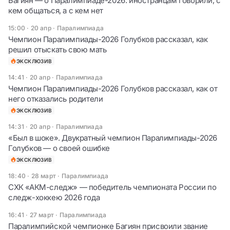
Багиян — о Паралимпиаде-2026: иностранцам говорили, с
кем общаться, а с кем нет
15:00 · 20 апр
·
Паралимпиада
Чемпион Паралимпиады-2026 Голубков рассказал, как
решил отыскать свою мать
ЭКСКЛЮЗИВ
14:41 · 20 апр
·
Паралимпиада
Чемпион Паралимпиады-2026 Голубков рассказал, как от
него отказались родители
ЭКСКЛЮЗИВ
14:31 · 20 апр
·
Паралимпиада
«Был в шоке». Двукратный чемпион Паралимпиады-2026
Голубков — о своей ошибке
ЭКСКЛЮЗИВ
18:40 · 28 март
·
Паралимпиада
СХК «АКМ-следж» — победитель чемпионата России по
следж-хоккею 2026 года
16:41 · 27 март
·
Паралимпиада
Паралимпийской чемпионке Багиян присвоили звание