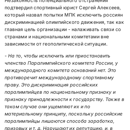
Незаконность потенциального отстранения
подтвердил спортивный юрист Сергей Алексеев,
который назвал попытки МПК исключить россиян
дискриминацией олимпийского движения, так как
главная цель организации - налаживать связи со
странами и национальными комитетами вне
зависимости от геополитической ситуации.
-
На то, чтобы исключить или приостановить
членство Паралимпийского комитета России, у
международного комитета оснований нет. Это
противоречит международному спортивному
праву. Это дискриминация российских
паралимпийцев по национальному признаку и
признаку принадлежности к государству. Также в
таком случае они ущемляют их и по
материальному принципу, поскольку российские
паралимпийцы лишаются способа заработка,
призовых и т. д. Нарушают их репутацию, и, в