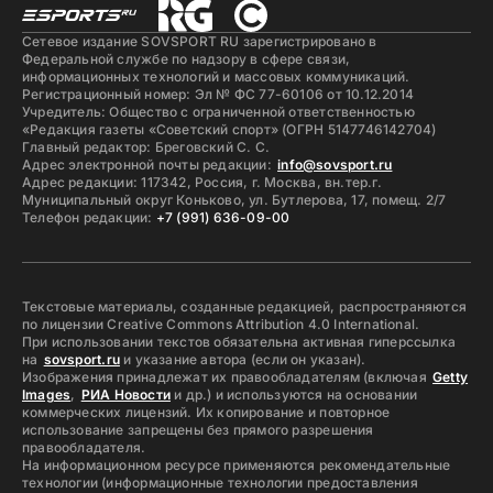
Сетевое издание SOVSPORT RU зарегистрировано в
Федеральной службе по надзору в сфере связи,
информационных технологий и массовых коммуникаций.
Регистрационный номер: Эл № ФС 77-60106 от 10.12.2014
Учредитель: Общество с ограниченной ответственностью
«Редакция газеты «Советский спорт» (ОГРН 5147746142704)
Главный редактор: Бреговский С. С.
Адрес электронной почты редакции:
info@sovsport.ru
Адрес редакции: 117342, Россия, г. Москва, вн.тер.г.
Муниципальный округ Коньково, ул. Бутлерова, 17, помещ. 2/7
Телефон редакции:
+7 (991) 636-09-00
Текстовые материалы, созданные редакцией, распространяются
по лицензии Creative Commons Attribution 4.0 International.
При использовании текстов обязательна активная гиперссылка
на
sovsport.ru
и указание автора (если он указан).
Изображения принадлежат их правообладателям (включая
Getty
Images
,
РИА Новости
и др.) и используются на основании
коммерческих лицензий. Их копирование и повторное
использование запрещены без прямого разрешения
правообладателя.
На информационном ресурсе применяются рекомендательные
технологии (информационные технологии предоставления