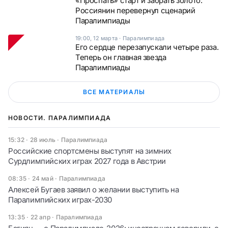
«Проспать» старт и забрать золото.
Россиянин перевернул сценарий
Паралимпиады
19:00, 12 марта
·
Паралимпиада
Его сердце перезапускали четыре раза.
Теперь он главная звезда
Паралимпиады
ВСЕ МАТЕРИАЛЫ
НОВОСТИ. ПАРАЛИМПИАДА
15:32 · 28 июль
·
Паралимпиада
Российские спортсмены выступят на зимних
Сурдлимпийских играх 2027 года в Австрии
08:35 · 24 май
·
Паралимпиада
Алексей Бугаев заявил о желании выступить на
Паралимпийских играх-2030
13:35 · 22 апр
·
Паралимпиада