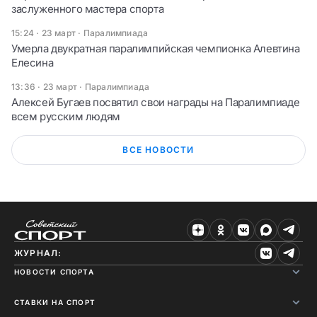
заслуженного мастера спорта
15:24 · 23 март
·
Паралимпиада
Умерла двукратная паралимпийская чемпионка Алевтина
Елесина
13:36 · 23 март
·
Паралимпиада
Алексей Бугаев посвятил свои награды на Паралимпиаде
всем русским людям
ВСЕ НОВОСТИ
ЖУРНАЛ:
НОВОСТИ СПОРТА
СТАВКИ НА СПОРТ