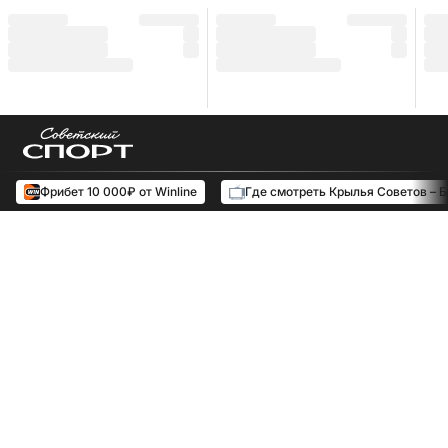
Фрибет 10 000₽ от Winline
Где смотреть Крылья Советов – 