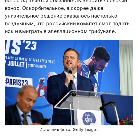
но… сохраняется обязанность вносить членский
взнос. Оскорбительное, а скорее даже
унизительное решение оказалось настолько
бездумным, что российский комитет смог подать
иск и выиграть в апелляционном трибунале.
Источник фото: Getty Images