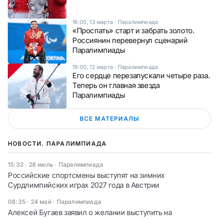
16:00, 13 марта
·
Паралимпиада
«Проспать» старт и забрать золото.
Россиянин перевернул сценарий
Паралимпиады
19:00, 12 марта
·
Паралимпиада
Его сердце перезапускали четыре раза.
Теперь он главная звезда
Паралимпиады
ВСЕ МАТЕРИАЛЫ
НОВОСТИ. ПАРАЛИМПИАДА
15:32 · 28 июль
·
Паралимпиада
Российские спортсмены выступят на зимних
Сурдлимпийских играх 2027 года в Австрии
08:35 · 24 май
·
Паралимпиада
Алексей Бугаев заявил о желании выступить на