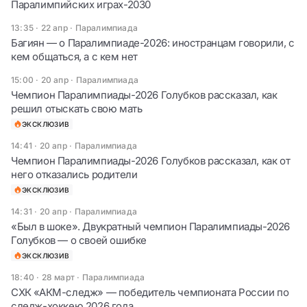
Паралимпийских играх-2030
13:35 · 22 апр
·
Паралимпиада
Багиян — о Паралимпиаде-2026: иностранцам говорили, с
кем общаться, а с кем нет
15:00 · 20 апр
·
Паралимпиада
Чемпион Паралимпиады-2026 Голубков рассказал, как
решил отыскать свою мать
ЭКСКЛЮЗИВ
14:41 · 20 апр
·
Паралимпиада
Чемпион Паралимпиады-2026 Голубков рассказал, как от
него отказались родители
ЭКСКЛЮЗИВ
14:31 · 20 апр
·
Паралимпиада
«Был в шоке». Двукратный чемпион Паралимпиады-2026
Голубков — о своей ошибке
ЭКСКЛЮЗИВ
18:40 · 28 март
·
Паралимпиада
СХК «АКМ-следж» — победитель чемпионата России по
следж-хоккею 2026 года