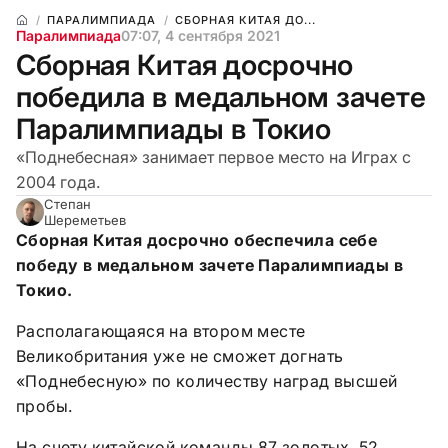
ПАРАЛИМПИАДА
СБОРНАЯ КИТАЯ ДО...
Паралимпиада
07:07, 4 сентября 2021
Сборная Китая досрочно
победила в медальном зачете
Паралимпиады в Токио
«Поднебесная» занимает первое место на Играх с
2004 года.
Степан
Шереметьев
Сборная Китая досрочно обеспечила себе
победу в медальном зачете Паралимпиады в
Токио.
Располагающаяся на втором месте
Великобритания уже не сможет догнать
«Поднебесную» по количеству наград высшей
пробы.
На счету китайской команды 87 золотых, 52