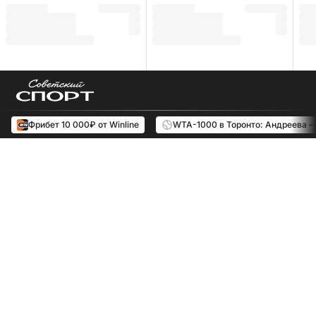
Фрибет 10 000₽ от Winline
WTA-1000 в Торонто: Андреева –