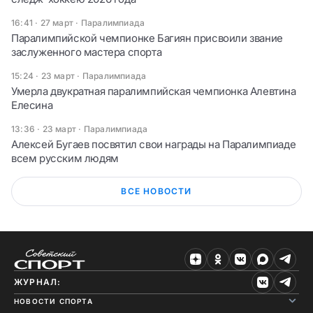
16:41 · 27 март
·
Паралимпиада
Паралимпийской чемпионке Багиян присвоили звание
заслуженного мастера спорта
15:24 · 23 март
·
Паралимпиада
Умерла двукратная паралимпийская чемпионка Алевтина
Елесина
13:36 · 23 март
·
Паралимпиада
Алексей Бугаев посвятил свои награды на Паралимпиаде
всем русским людям
ВСЕ НОВОСТИ
ЖУРНАЛ:
НОВОСТИ СПОРТА