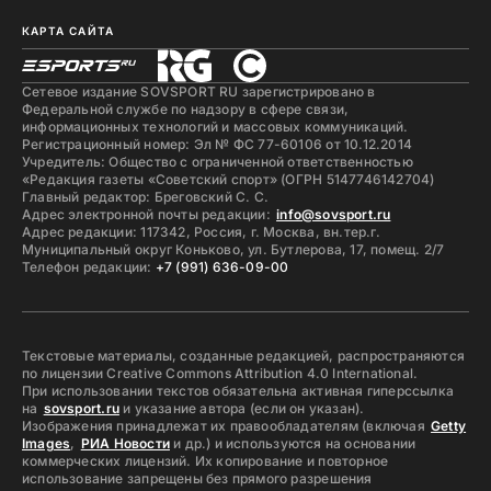
КАРТА САЙТА
Сетевое издание SOVSPORT RU зарегистрировано в
Федеральной службе по надзору в сфере связи,
информационных технологий и массовых коммуникаций.
Регистрационный номер: Эл № ФС 77-60106 от 10.12.2014
Учредитель: Общество с ограниченной ответственностью
«Редакция газеты «Советский спорт» (ОГРН 5147746142704)
Главный редактор: Бреговский С. С.
Адрес электронной почты редакции:
info@sovsport.ru
Адрес редакции: 117342, Россия, г. Москва, вн.тер.г.
Муниципальный округ Коньково, ул. Бутлерова, 17, помещ. 2/7
Телефон редакции:
+7 (991) 636-09-00
Текстовые материалы, созданные редакцией, распространяются
по лицензии Creative Commons Attribution 4.0 International.
При использовании текстов обязательна активная гиперссылка
на
sovsport.ru
и указание автора (если он указан).
Изображения принадлежат их правообладателям (включая
Getty
Images
,
РИА Новости
и др.) и используются на основании
коммерческих лицензий. Их копирование и повторное
использование запрещены без прямого разрешения