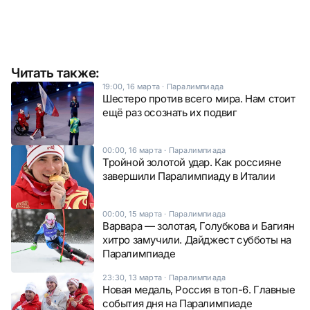
Читать также:
19:00, 16 марта
·
Паралимпиада
Шестеро против всего мира. Нам стоит
ещё раз осознать их подвиг
00:00, 16 марта
·
Паралимпиада
Тройной золотой удар. Как россияне
завершили Паралимпиаду в Италии
00:00, 15 марта
·
Паралимпиада
Варвара — золотая, Голубкова и Багиян
хитро замучили. Дайджест субботы на
Паралимпиаде
23:30, 13 марта
·
Паралимпиада
Новая медаль, Россия в топ-6. Главные
события дня на Паралимпиаде