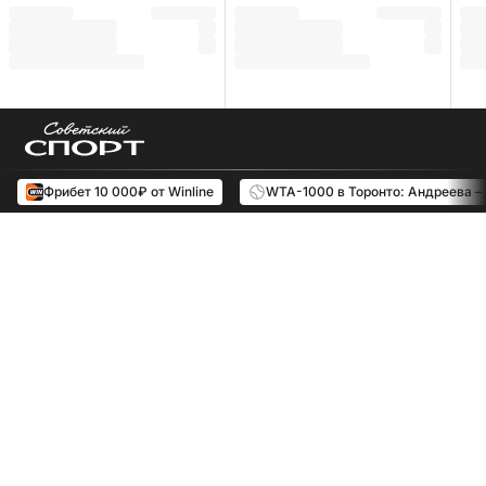
Фрибет 10 000₽ от Winline
WTA-1000 в Торонто: Андреева –