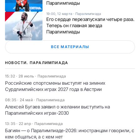
Паралимпиады
19:00, 12 марта
·
Паралимпиада
Его сердце перезапускали четыре раза.
Теперь он главная звезда
Паралимпиады
ВСЕ МАТЕРИАЛЫ
НОВОСТИ. ПАРАЛИМПИАДА
15:32 · 28 июль
·
Паралимпиада
Российские спортсмены выступят на зимних
Сурдлимпийских играх 2027 года в Австрии
08:35 · 24 май
·
Паралимпиада
Алексей Бугаев заявил о желании выступить на
Паралимпийских играх-2030
13:35 · 22 апр
·
Паралимпиада
Багиян — о Паралимпиаде-2026: иностранцам говорили, с
кем общаться, а с кем нет