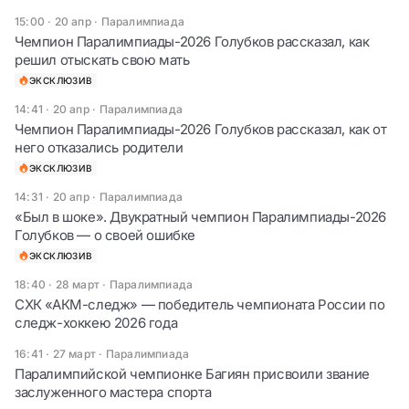
15:00 · 20 апр
·
Паралимпиада
Чемпион Паралимпиады-2026 Голубков рассказал, как
решил отыскать свою мать
ЭКСКЛЮЗИВ
14:41 · 20 апр
·
Паралимпиада
Чемпион Паралимпиады-2026 Голубков рассказал, как от
него отказались родители
ЭКСКЛЮЗИВ
14:31 · 20 апр
·
Паралимпиада
«Был в шоке». Двукратный чемпион Паралимпиады-2026
Голубков — о своей ошибке
ЭКСКЛЮЗИВ
18:40 · 28 март
·
Паралимпиада
СХК «АКМ-следж» — победитель чемпионата России по
следж-хоккею 2026 года
16:41 · 27 март
·
Паралимпиада
Паралимпийской чемпионке Багиян присвоили звание
заслуженного мастера спорта