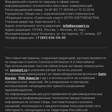
Федеральной службе по надзору в сфере связи,
информационных технологий и массовых коммуникаций.
Регистрационный номер: Эл № ФС 77-60106 от 10.12.2014
Учредитель: Общество с ограниченной ответственностью
«Редакция газеты «Советский спорт» (ОГРН 5147746142704)
Главный редактор: Бреговский С. С.
Адрес электронной почты редакции:
info@sovsport.ru
Адрес редакции: 117342, Россия, г. Москва, вн.тер.г.
Муниципальный округ Коньково, ул. Бутлерова, 17, помещ. 2/7
Телефон редакции:
+7 (991) 636-09-00
Текстовые материалы, созданные редакцией, распространяются
по лицензии Creative Commons Attribution 4.0 International.
При использовании текстов обязательна активная гиперссылка
на
sovsport.ru
и указание автора (если он указан).
Изображения принадлежат их правообладателям (включая
Getty
Images
,
РИА Новости
и др.) и используются на основании
коммерческих лицензий. Их копирование и повторное
использование запрещены без прямого разрешения
правообладателя.
На информационном ресурсе применяются рекомендательные
технологии (информационные технологии предоставления
информации на основе сбора, систематизации и анализа
сведений, относящихся к предпочтениям пользователей сети
«Интернет», находящихся на территории Российской