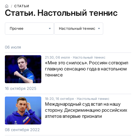
СТАТЬИ
Статьи.
Настольный теннис
Прочее
Настольный теннис
06 июля
21:30, 06 июля
·
Настольный теннис
«Мне это снилось». Россиян сотворил
главную сенсацию года в настольном
теннисе
16 октября 2025
18:20, 16 октября
·
Настольный теннис
Международный суд встал на нашу
сторону. Дискриминацию российских
атлетов впервые признали
08 сентября 2022