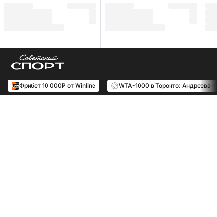
Фрибет 10 000₽ от Winline
WTA-1000 в Торонто: Андреева –