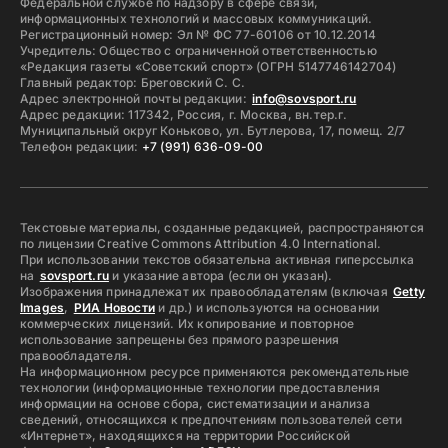
Федеральной службе по надзору в сфере связи,
информационных технологий и массовых коммуникаций.
Регистрационный номер: Эл № ФС 77-60106 от 10.12.2014
Учредитель: Общество с ограниченной ответственностью
«Редакция газеты «Советский спорт» (ОГРН 5147746142704)
Главный редактор: Бреговский С. С.
Адрес электронной почты редакции:
info@sovsport.ru
Адрес редакции: 117342, Россия, г. Москва, вн.тер.г.
Муниципальный округ Коньково, ул. Бутлерова, 17, помещ. 2/7
Телефон редакции:
+7 (991) 636-09-00
Текстовые материалы, созданные редакцией, распространяются
по лицензии Creative Commons Attribution 4.0 International.
При использовании текстов обязательна активная гиперссылка
на
sovsport.ru
и указание автора (если он указан).
Изображения принадлежат их правообладателям (включая
Getty
Images
,
РИА Новости
и др.) и используются на основании
коммерческих лицензий. Их копирование и повторное
использование запрещены без прямого разрешения
правообладателя.
На информационном ресурсе применяются рекомендательные
технологии (информационные технологии предоставления
информации на основе сбора, систематизации и анализа
сведений, относящихся к предпочтениям пользователей сети
«Интернет», находящихся на территории Российской