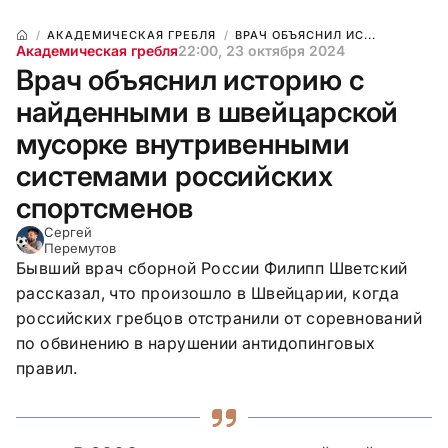
АКАДЕМИЧЕСКАЯ ГРЕБЛЯ
ВРАЧ ОБЪЯСНИЛ ИС...
Академическая гребля
22:00, 23 октября 2024
Врач объяснил историю с
найденными в швейцарской
мусорке внутривенными
системами российских
спортсменов
Сергей
Перемутов
Бывший врач сборной России Филипп Шветский
рассказал, что произошло в Швейцарии, когда
российских гребцов отстранили от соревнований
по обвинению в нарушении антидопинговых
правил.