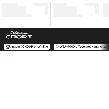
Фрибет 10 000₽ от Winline
WTA-1000 в Торонто: Калинская 