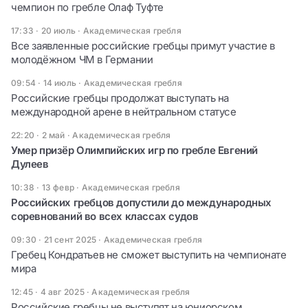
чемпион по гребле Олаф Туфте
17:33 · 20 июль
·
Академическая гребля
Все заявленные российские гребцы примут участие в
молодёжном ЧМ в Германии
09:54 · 14 июль
·
Академическая гребля
Российские гребцы продолжат выступать на
международной арене в нейтральном статусе
22:20 · 2 май
·
Академическая гребля
Умер призёр Олимпийских игр по гребле Евгений
Дулеев
10:38 · 13 февр
·
Академическая гребля
Российских гребцов допустили до международных
соревнований во всех классах судов
09:30 · 21 сент 2025
·
Академическая гребля
Гребец Кондратьев не сможет выступить на чемпионате
мира
12:45 · 4 авг 2025
·
Академическая гребля
Российские гребцы не выступят на юниорском