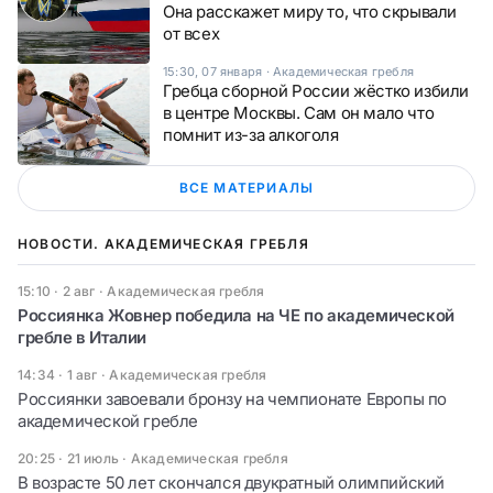
Она расскажет миру то, что скрывали
от всех
15:30, 07 января
·
Академическая гребля
Гребца сборной России жёстко избили
в центре Москвы. Сам он мало что
помнит из-за алкоголя
ВСЕ МАТЕРИАЛЫ
НОВОСТИ. АКАДЕМИЧЕСКАЯ ГРЕБЛЯ
15:10 · 2 авг
·
Академическая гребля
Россиянка Жовнер победила на ЧЕ по академической
гребле в Италии
14:34 · 1 авг
·
Академическая гребля
Россиянки завоевали бронзу на чемпионате Европы по
академической гребле
20:25 · 21 июль
·
Академическая гребля
В возрасте 50 лет скончался двукратный олимпийский