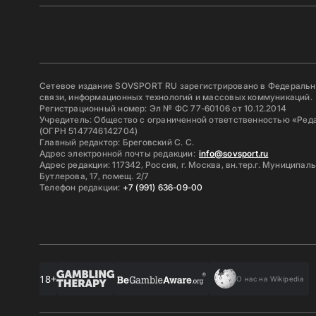
Сетевое издание SOVSPORT RU зарегистрировано в Федерально
связи, информационных технологий и массовых коммуникаций.
Регистрационный номер: Эл № ФС 77-60106 от 10.12.2014
Учредитель: Общество с ограниченной ответственностью «Ред
(ОГРН 5147746142704)
Главный редактор: Бреговский С. С.
Адрес электронной почты редакции:
info@sovsport.ru
Адрес редакции: 117342, Россия, г. Москва, вн.тер.г. Муниципал
Бутлерова, 17, помещ. 2/7
Телефон редакции:
+7 (991) 636-09-00
18+
О нас на Wikipedia