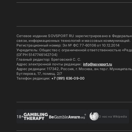
Сетевое издание SOVSPORT RU зарегистрировано в Федерально
связи, информационных технологий и массовых коммуникаций.
Регистрационный номер: Эл № ФС 77-60106 от 10.12.2014
Учредитель: Общество с ограниченной ответственностью «Ред
(ОГРН 5147746142704)
Главный редактор: Бреговский С. С.
Адрес электронной почты редакции:
info@sovsport.ru
Адрес редакции: 117342, Россия, г. Москва, вн.тер.г. Муниципал
Бутлерова, 17, помещ. 2/7
Телефон редакции:
+7 (991) 636-09-00
18+
О нас на Wikipedia