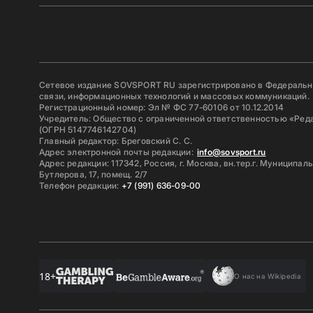
Сетевое издание SOVSPORT RU зарегистрировано в Федерально
связи, информационных технологий и массовых коммуникаций.
Регистрационный номер: Эл № ФС 77-60106 от 10.12.2014
Учредитель: Общество с ограниченной ответственностью «Ред
(ОГРН 5147746142704)
Главный редактор: Бреговский С. С.
Адрес электронной почты редакции:
info@sovsport.ru
Адрес редакции: 117342, Россия, г. Москва, вн.тер.г. Муниципал
Бутлерова, 17, помещ. 2/7
Телефон редакции:
+7 (991) 636-09-00
18+
О нас на Wikipedia