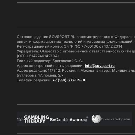
Сетевое издание SOVSPORT RU зарегистрировано в Федерально
связи, информационных технологий и массовых коммуникаций.
Регистрационный номер: Эл № ФС 77-60106 от 10.12.2014
Учредитель: Общество с ограниченной ответственностью «Ред
(ОГРН 5147746142704)
Главный редактор: Бреговский С. С.
Адрес электронной почты редакции:
info@sovsport.ru
Адрес редакции: 117342, Россия, г. Москва, вн.тер.г. Муниципал
Бутлерова, 17, помещ. 2/7
Телефон редакции:
+7 (991) 636-09-00
18+
О нас на Wikipedia