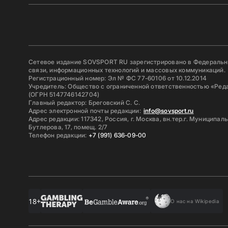
Сетевое издание SOVSPORT RU зарегистрировано в Федерально
связи, информационных технологий и массовых коммуникаций.
Регистрационный номер: Эл № ФС 77-60106 от 10.12.2014
Учредитель: Общество с ограниченной ответственностью «Ред
(ОГРН 5147746142704)
Главный редактор: Бреговский С. С.
Адрес электронной почты редакции:
info@sovsport.ru
Адрес редакции: 117342, Россия, г. Москва, вн.тер.г. Муниципал
Бутлерова, 17, помещ. 2/7
Телефон редакции:
+7 (991) 636-09-00
18+
О нас на Wikipedia