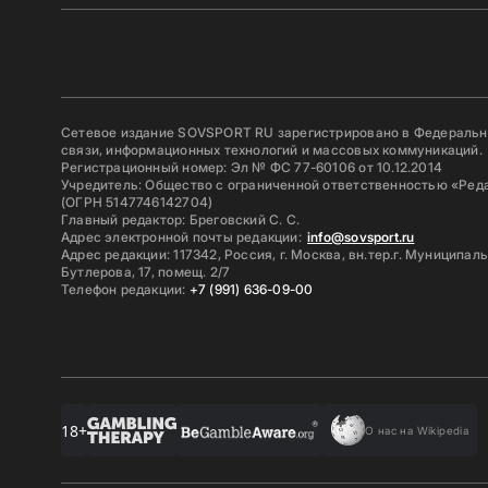
Сетевое издание SOVSPORT RU зарегистрировано в Федерально
связи, информационных технологий и массовых коммуникаций.
Регистрационный номер: Эл № ФС 77-60106 от 10.12.2014
Учредитель: Общество с ограниченной ответственностью «Ред
(ОГРН 5147746142704)
Главный редактор: Бреговский С. С.
Адрес электронной почты редакции:
info@sovsport.ru
Адрес редакции: 117342, Россия, г. Москва, вн.тер.г. Муниципал
Бутлерова, 17, помещ. 2/7
Телефон редакции:
+7 (991) 636-09-00
18+
О нас на Wikipedia