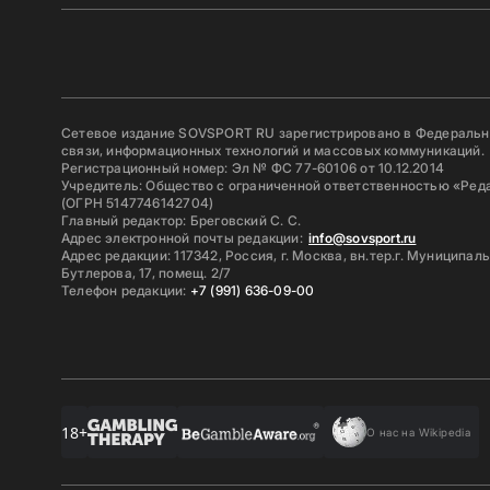
Сетевое издание SOVSPORT RU зарегистрировано в Федерально
связи, информационных технологий и массовых коммуникаций.
Регистрационный номер: Эл № ФС 77-60106 от 10.12.2014
Учредитель: Общество с ограниченной ответственностью «Ред
(ОГРН 5147746142704)
Главный редактор: Бреговский С. С.
Адрес электронной почты редакции:
info@sovsport.ru
Адрес редакции: 117342, Россия, г. Москва, вн.тер.г. Муниципал
Бутлерова, 17, помещ. 2/7
Телефон редакции:
+7 (991) 636-09-00
18+
О нас на Wikipedia