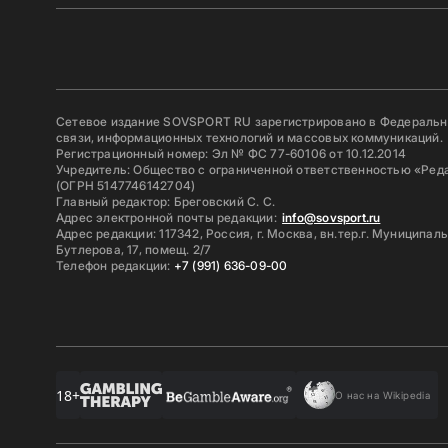
Сетевое издание SOVSPORT RU зарегистрировано в Федерально
связи, информационных технологий и массовых коммуникаций.
Регистрационный номер: Эл № ФС 77-60106 от 10.12.2014
Учредитель: Общество с ограниченной ответственностью «Ред
(ОГРН 5147746142704)
Главный редактор: Бреговский С. С.
Адрес электронной почты редакции:
info@sovsport.ru
Адрес редакции: 117342, Россия, г. Москва, вн.тер.г. Муниципал
Бутлерова, 17, помещ. 2/7
Телефон редакции:
+7 (991) 636-09-00
18+
О нас на Wikipedia