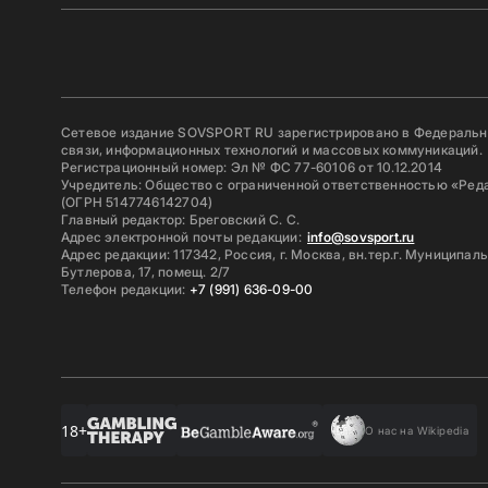
Сетевое издание SOVSPORT RU зарегистрировано в Федерально
связи, информационных технологий и массовых коммуникаций.
Регистрационный номер: Эл № ФС 77-60106 от 10.12.2014
Учредитель: Общество с ограниченной ответственностью «Ред
(ОГРН 5147746142704)
Главный редактор: Бреговский С. С.
Адрес электронной почты редакции:
info@sovsport.ru
Адрес редакции: 117342, Россия, г. Москва, вн.тер.г. Муниципал
Бутлерова, 17, помещ. 2/7
Телефон редакции:
+7 (991) 636-09-00
18+
О нас на Wikipedia