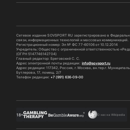
Сетевое издание SOVSPORT RU зарегистрировано в Федерально
связи, информационных технологий и массовых коммуникаций.
Регистрационный номер: Эл № ФС 77-60106 от 10.12.2014
Учредитель: Общество с ограниченной ответственностью «Ред
(ОГРН 5147746142704)
Главный редактор: Бреговский С. С.
Адрес электронной почты редакции:
info@sovsport.ru
Адрес редакции: 117342, Россия, г. Москва, вн.тер.г. Муниципал
Бутлерова, 17, помещ. 2/7
Телефон редакции:
+7 (991) 636-09-00
18+
О нас на Wikipedia