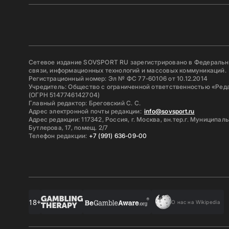
Сетевое издание SOVSPORT RU зарегистрировано в Федерально
связи, информационных технологий и массовых коммуникаций.
Регистрационный номер: Эл № ФС 77-60106 от 10.12.2014
Учредитель: Общество с ограниченной ответственностью «Ред
(ОГРН 5147746142704)
Главный редактор: Бреговский С. С.
Адрес электронной почты редакции:
info@sovsport.ru
Адрес редакции: 117342, Россия, г. Москва, вн.тер.г. Муниципал
Бутлерова, 17, помещ. 2/7
Телефон редакции:
+7 (991) 636-09-00
18+
О нас на Wikipedia