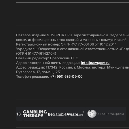
Сетевое издание SOVSPORT RU зарегистрировано в Федерально
связи, информационных технологий и массовых коммуникаций.
Регистрационный номер: Эл № ФС 77-60106 от 10.12.2014
Учредитель: Общество с ограниченной ответственностью «Ред
(ОГРН 5147746142704)
Главный редактор: Бреговский С. С.
Адрес электронной почты редакции:
info@sovsport.ru
Адрес редакции: 117342, Россия, г. Москва, вн.тер.г. Муниципал
Бутлерова, 17, помещ. 2/7
Телефон редакции:
+7 (991) 636-09-00
18+
О нас на Wikipedia