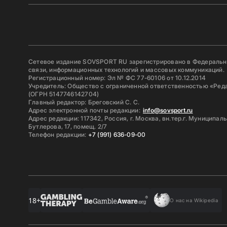
Сетевое издание SOVSPORT RU зарегистрировано в Федерально
связи, информационных технологий и массовых коммуникаций.
Регистрационный номер: Эл № ФС 77-60106 от 10.12.2014
Учредитель: Общество с ограниченной ответственностью «Ред
(ОГРН 5147746142704)
Главный редактор: Бреговский С. С.
Адрес электронной почты редакции:
info@sovsport.ru
Адрес редакции: 117342, Россия, г. Москва, вн.тер.г. Муниципал
Бутлерова, 17, помещ. 2/7
Телефон редакции:
+7 (991) 636-09-00
18+
О нас на Wikipedia