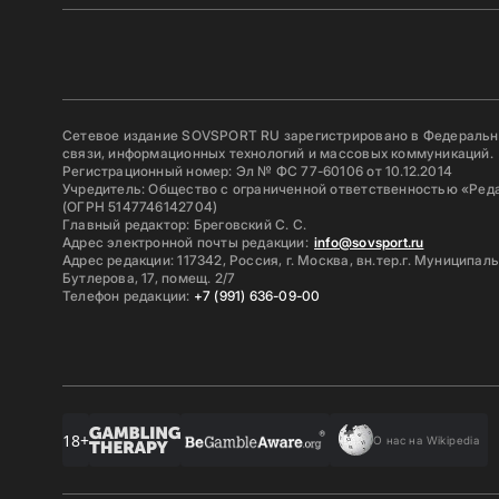
Сетевое издание SOVSPORT RU зарегистрировано в Федерально
связи, информационных технологий и массовых коммуникаций.
Регистрационный номер: Эл № ФС 77-60106 от 10.12.2014
Учредитель: Общество с ограниченной ответственностью «Ред
(ОГРН 5147746142704)
Главный редактор: Бреговский С. С.
Адрес электронной почты редакции:
info@sovsport.ru
Адрес редакции: 117342, Россия, г. Москва, вн.тер.г. Муниципал
Бутлерова, 17, помещ. 2/7
Телефон редакции:
+7 (991) 636-09-00
18+
О нас на Wikipedia