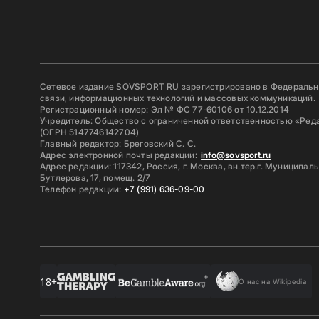
Сетевое издание SOVSPORT RU зарегистрировано в Федерально
связи, информационных технологий и массовых коммуникаций.
Регистрационный номер: Эл № ФС 77-60106 от 10.12.2014
Учредитель: Общество с ограниченной ответственностью «Ред
(ОГРН 5147746142704)
Главный редактор: Бреговский С. С.
Адрес электронной почты редакции:
info@sovsport.ru
Адрес редакции: 117342, Россия, г. Москва, вн.тер.г. Муниципал
Бутлерова, 17, помещ. 2/7
Телефон редакции:
+7 (991) 636-09-00
18+
О нас на Wikipedia