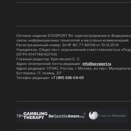
Сетевое издание SOVSPORT RU зарегистрировано в Федерально
связи, информационных технологий и массовых коммуникаций.
Регистрационный номер: Эл № ФС 77-60106 от 10.12.2014
Учредитель: Общество с ограниченной ответственностью «Ред
(ОГРН 5147746142704)
Главный редактор: Бреговский С. С.
Адрес электронной почты редакции:
info@sovsport.ru
Адрес редакции: 117342, Россия, г. Москва, вн.тер.г. Муниципал
Бутлерова, 17, помещ. 2/7
Телефон редакции:
+7 (991) 636-09-00
18+
О нас на Wikipedia