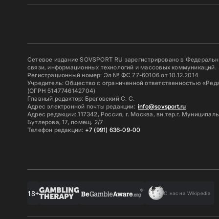
Сетевое издание SOVSPORT RU зарегистрировано в Федерально
связи, информационных технологий и массовых коммуникаций.
Регистрационный номер: Эл № ФС 77-60106 от 10.12.2014
Учредитель: Общество с ограниченной ответственностью «Ред
(ОГРН 5147746142704)
Главный редактор: Бреговский С. С.
Адрес электронной почты редакции:
info@sovsport.ru
Адрес редакции: 117342, Россия, г. Москва, вн.тер.г. Муниципал
Бутлерова, 17, помещ. 2/7
Телефон редакции:
+7 (991) 636-09-00
18+
О нас на Wikipedia