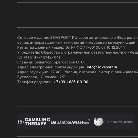
Сетевое издание SOVSPORT RU зарегистрировано в Федерально
связи, информационных технологий и массовых коммуникаций.
Регистрационный номер: Эл № ФС 77-60106 от 10.12.2014
Учредитель: Общество с ограниченной ответственностью «Ред
(ОГРН 5147746142704)
Главный редактор: Бреговский С. С.
Адрес электронной почты редакции:
info@sovsport.ru
Адрес редакции: 117342, Россия, г. Москва, вн.тер.г. Муниципал
Бутлерова, 17, помещ. 2/7
Телефон редакции:
+7 (991) 636-09-00
18+
О нас на Wikipedia