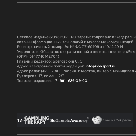
Сетевое издание SOVSPORT RU зарегистрировано в Федерально
связи, информационных технологий и массовых коммуникаций.
Регистрационный номер: Эл № ФС 77-60106 от 10.12.2014
Учредитель: Общество с ограниченной ответственностью «Ред
(ОГРН 5147746142704)
Главный редактор: Бреговский С. С.
Адрес электронной почты редакции:
info@sovsport.ru
Адрес редакции: 117342, Россия, г. Москва, вн.тер.г. Муниципал
Бутлерова, 17, помещ. 2/7
Телефон редакции:
+7 (991) 636-09-00
18+
О нас на Wikipedia